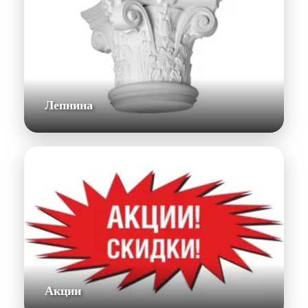
Лепнина
Акции