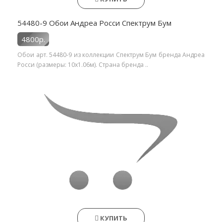
54480-9 Обои Андреа Росси Спектрум Бум
4800р.
Обои арт. 54480-9 из коллекции Спектрум Бум бренда Андреа
Росси (размеры: 10х1.06м). Страна бренда ..
КУПИТЬ