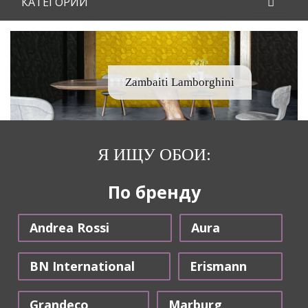
КАТЕГОРИИ
Zambaiti Lamborghini
Я ИЩУ ОБОИ:
По бренду
Andrea Rossi
Aura
BN International
Erismann
Grandeco
Marburg