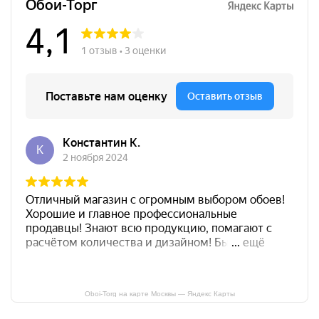
Oboi-Torg на карте Москвы — Яндекс Карты