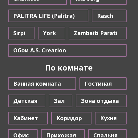
PALITRA LIFE (Palitra)
Rasch
Sirpi
York
Zambaiti Parati
Обои A.S. Creation
По комнате
Ванная комната
Гостиная
Детская
Зал
Зона отдыха
Кабинет
Коридор
Кухня
Офис
Прихожая
Спальня