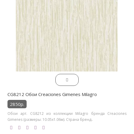
CG8212 Обои Creaciones Gimenes Milagro
2850р.
Обои арт. CG8212 из коллекции Milagro бренда Creaciones
Gimenes (размеры: 10.05х1.06м). Страна бренд..