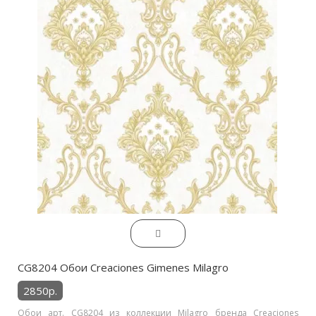
CG8204 Обои Creaciones Gimenes Milagro
2850р.
Обои арт. CG8204 из коллекции Milagro бренда Creaciones