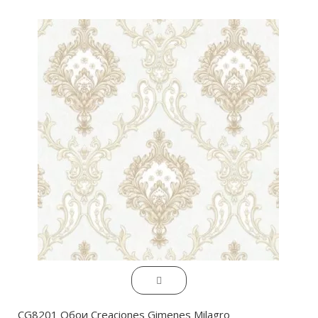
CG8201 Обои Creaciones Gimenes Milagro