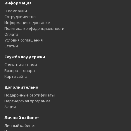
Информация
О компании
Сотрудничество
Информация о доставке
Политика конфиденциальности
Оплата
Условия соглашения
Статьи
Служба поддержки
Связаться с нами
Возврат товара
Карта сайта
Дополнительно
Подарочные сертификаты
Партнёрская программа
Акции
Личный кабинет
Личный кабинет