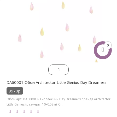
0
DA60001 Обои Architector Little Genius Day Dreamers
9970р.
Обои арт. DA60001 из коллекции Day Dreamers бренда Architector
Little Genius (размеры: 10х0.53м). Ст..