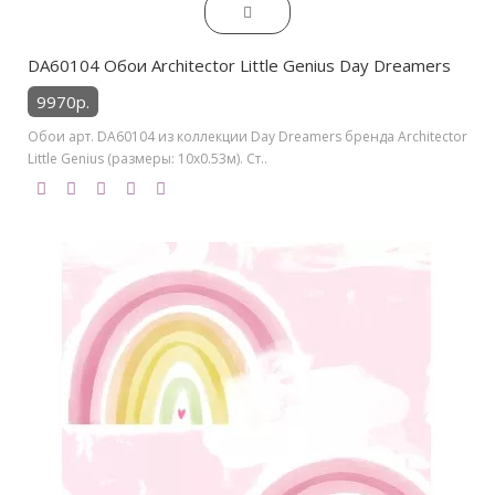
DA60104 Обои Architector Little Genius Day Dreamers
9970р.
Обои арт. DA60104 из коллекции Day Dreamers бренда Architector
Little Genius (размеры: 10х0.53м). Ст..