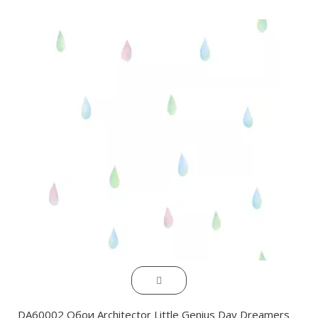
DA60002 Обои Architector Little Genius Day Dreamers