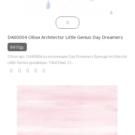
DA60004 Обои Architector Little Genius Day Dreamers
9970р.
Обои арт. DA60004 из коллекции Day Dreamers бренда Architector
Little Genius (размеры: 10х0.53м). Ст..