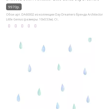
9970р.
Обои арт. DA60002 из коллекции Day Dreamers бренда Architector
Little Genius (размеры: 10х0.53м). Ст..