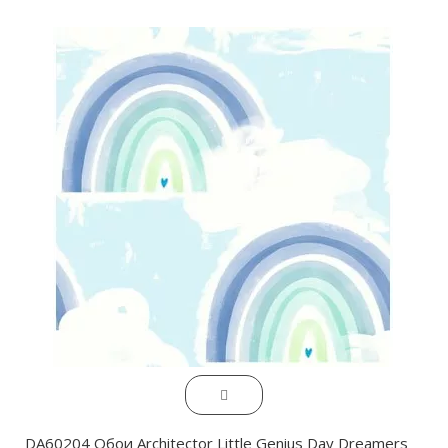
DA60204 Обои Architector Little Genius Day Dreamers