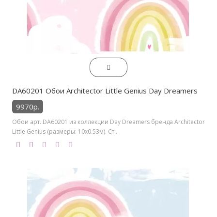
DA60201 Обои Architector Little Genius Day Dreamers
9970р.
Обои арт. DA60201 из коллекции Day Dreamers бренда Architector
Little Genius (размеры: 10х0.53м). Ст..