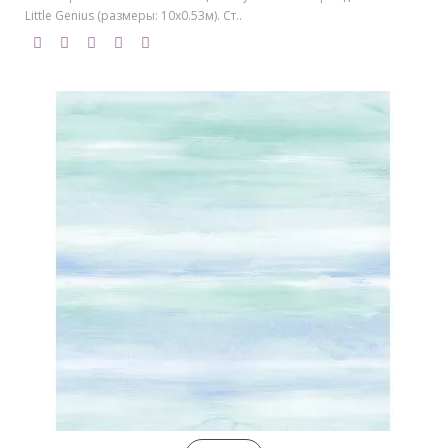
Little Genius (размеры: 10х0.53м). Ст..