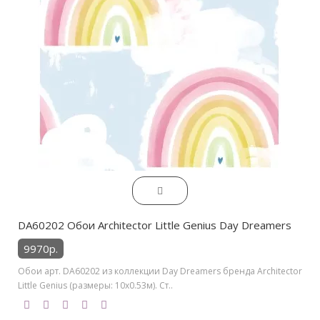
DA60202 Обои Architector Little Genius Day Dreamers
9970р.
Обои арт. DA60202 из коллекции Day Dreamers бренда Architector
Little Genius (размеры: 10х0.53м). Ст..