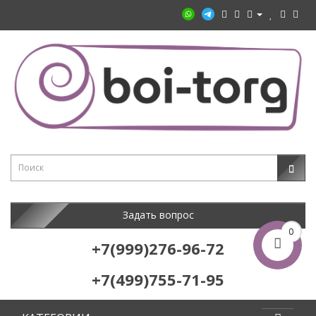
Задать вопрос
0
+7(999)276-96-72
+7(499)755-71-95