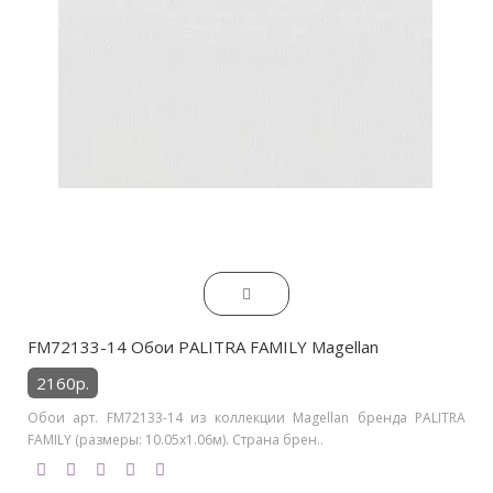
FM72133-14 Обои PALITRA FAMILY Magellan
2160р.
Обои арт. FM72133-14 из коллекции Magellan бренда PALITRA
FAMILY (размеры: 10.05х1.06м). Страна брен..