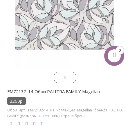
0
FM72132-14 Обои PALITRA FAMILY Magellan
2260р.
Обои арт. FM72132-14 из коллекции Magellan бренда PALITRA
FAMILY (размеры: 10.05х1.06м). Страна брен..