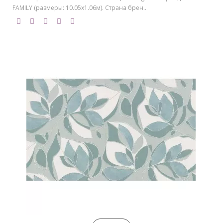
FAMILY (размеры: 10.05х1.06м). Страна брен..