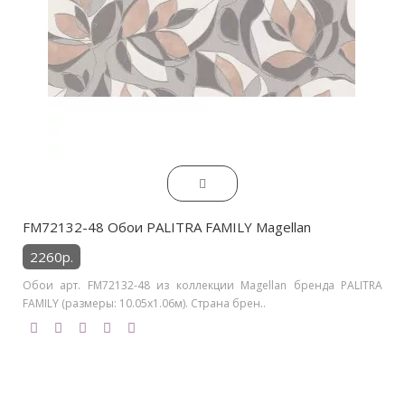
FM72132-48 Обои PALITRA FAMILY Magellan
2260р.
Обои арт. FM72132-48 из коллекции Magellan бренда PALITRA
FAMILY (размеры: 10.05х1.06м). Страна брен..