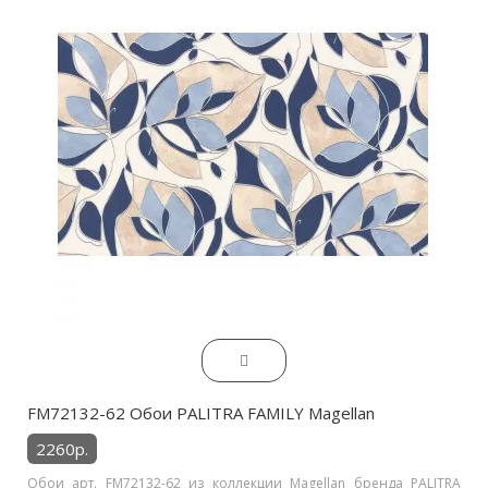
FM72132-62 Обои PALITRA FAMILY Magellan
2260р.
Обои арт. FM72132-62 из коллекции Magellan бренда PALITRA