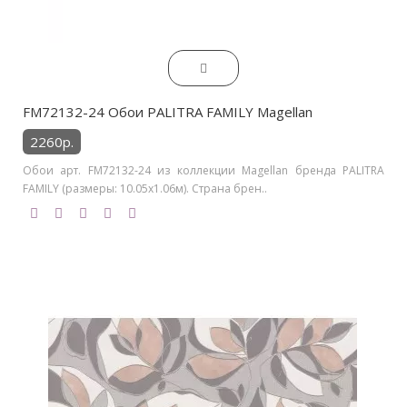
FM72132-24 Обои PALITRA FAMILY Magellan
2260р.
Обои арт. FM72132-24 из коллекции Magellan бренда PALITRA
FAMILY (размеры: 10.05х1.06м). Страна брен..