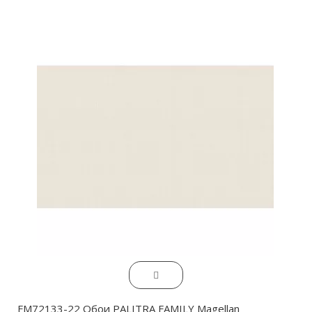
FM72133-22 Обои PALITRA FAMILY Magellan