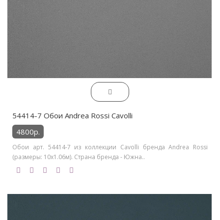
54414-7 Обои Andrea Rossi Cavolli
4800р.
Обои арт. 54414-7 из коллекции Cavolli бренда Andrea Rossi
(размеры: 10х1.06м). Страна бренда - Южна..