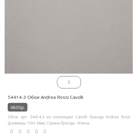
54414-3 Обои Andrea Rossi Cavolli
4800р.
Обои арт. 54414-3 из коллекции Cavolli бренда Andrea Rossi
(размеры: 10х1.06м). Страна бренда - Южна..