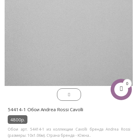
0
54414-1 Обои Andrea Rossi Cavolli
4800р.
Обои арт. 54414-1 из коллекции Cavolli бренда Andrea Rossi
(размеры: 10х1.06м). Страна бренда - Южна..