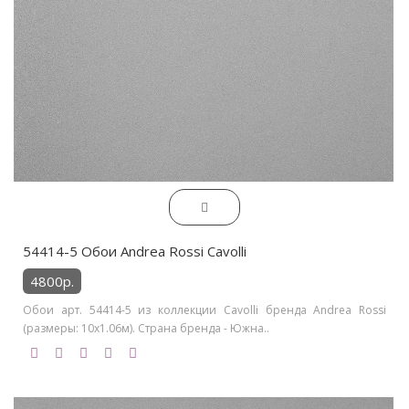
54414-5 Обои Andrea Rossi Cavolli
4800р.
Обои арт. 54414-5 из коллекции Cavolli бренда Andrea Rossi
(размеры: 10х1.06м). Страна бренда - Южна..