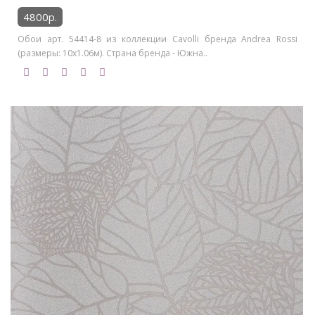
4800р.
Обои арт. 54414-8 из коллекции Cavolli бренда Andrea Rossi
(размеры: 10х1.06м). Страна бренда - Южна..