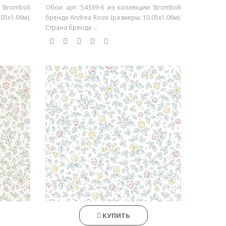
Stromboli
Обои арт. 54339-6 из коллекции Stromboli
05х1.06м).
бренда Andrea Rossi (размеры: 10.05х1.06м).
Страна бренда -..
КУПИТЬ