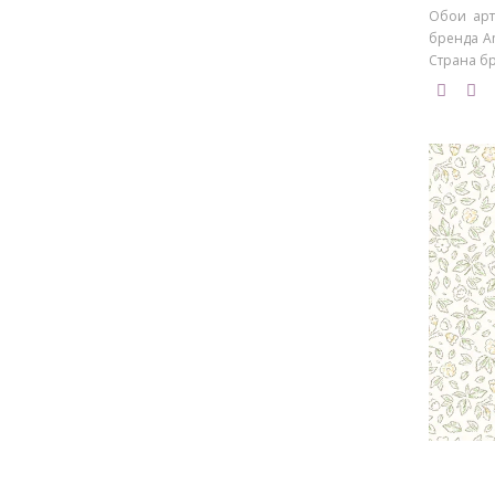
Обои арт
бренда An
Страна бр