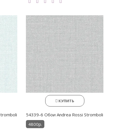
КУПИТЬ
tromboli
54339-6 Обои Andrea Rossi Stromboli
4800р.