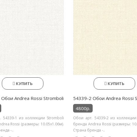
КУПИТЬ
КУПИТЬ
 Обои Andrea Rossi Stromboli
54339-2 Обои Andrea Rossi S
4800р.
. 54339-1 из коллекции Stromboli
Обои арт. 54339-2 из коллекции 
drea Rossi (размеры: 10.05х1.06м).
бренда Andrea Rossi (размеры: 10.
енда -..
Страна бренда -..