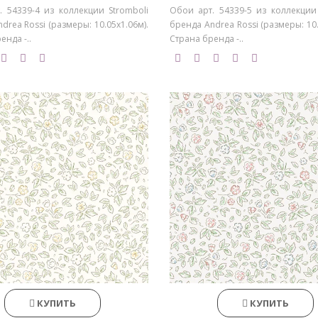
. 54339-4 из коллекции Stromboli
Обои арт. 54339-5 из коллекции 
drea Rossi (размеры: 10.05х1.06м).
бренда Andrea Rossi (размеры: 10.
енда -..
Страна бренда -..
КУПИТЬ
КУПИТЬ