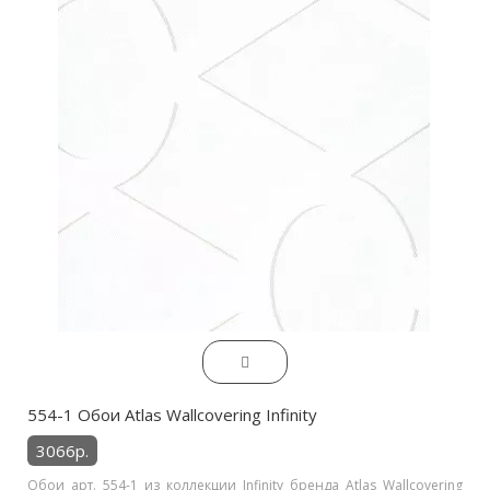
554-1 Обои Atlas Wallcovering Infinity
3066р.
Обои арт. 554-1 из коллекции Infinity бренда Atlas Wallcovering