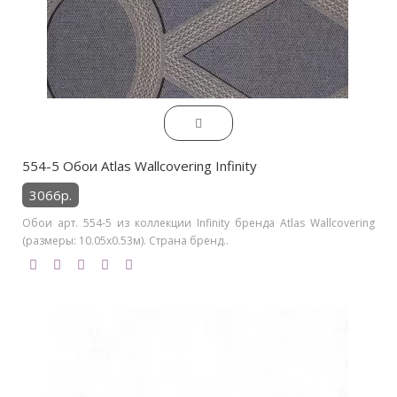
554-5 Обои Atlas Wallcovering Infinity
3066р.
Обои арт. 554-5 из коллекции Infinity бренда Atlas Wallcovering
(размеры: 10.05х0.53м). Страна бренд..