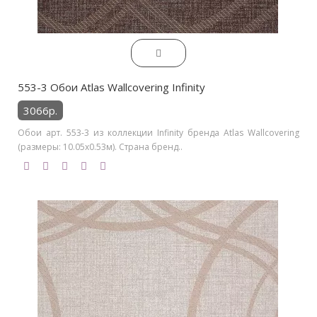
553-3 Обои Atlas Wallcovering Infinity
3066р.
Обои арт. 553-3 из коллекции Infinity бренда Atlas Wallcovering
(размеры: 10.05х0.53м). Страна бренд..