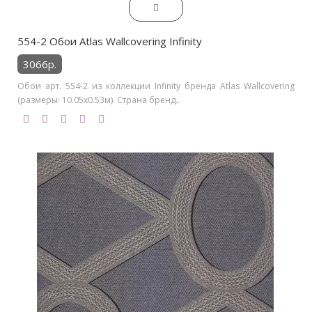
554-2 Обои Atlas Wallcovering Infinity
3066р.
Обои арт. 554-2 из коллекции Infinity бренда Atlas Wallcovering
(размеры: 10.05х0.53м). Страна бренд..