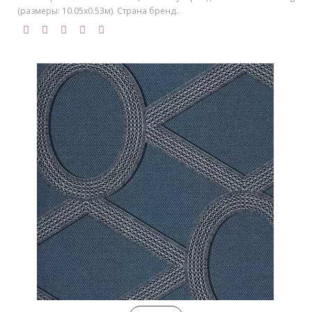
(размеры: 10.05х0.53м). Страна бренд..