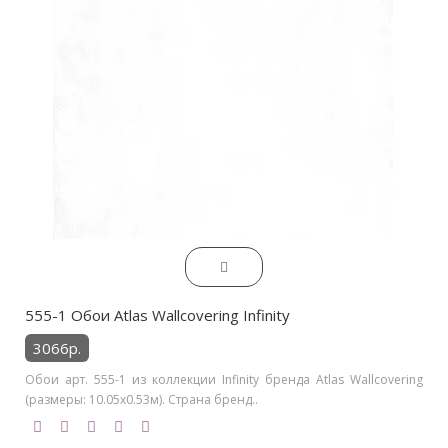
555-1 Обои Atlas Wallcovering Infinity
3066р.
Обои арт. 555-1 из коллекции Infinity бренда Atlas Wallcovering
(размеры: 10.05х0.53м). Страна бренд..