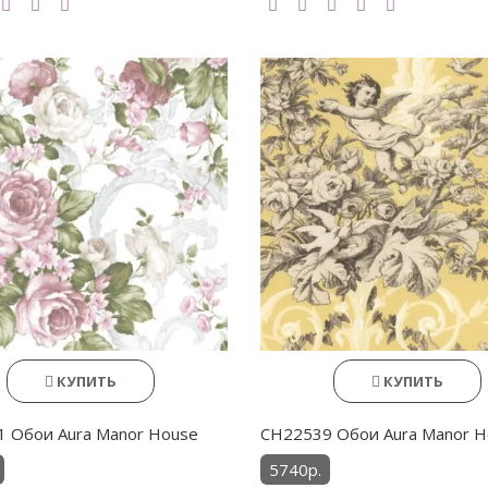
КУПИТЬ
КУПИТЬ
 Обои Aura Manor House
CH22539 Обои Aura Manor H
5740р.