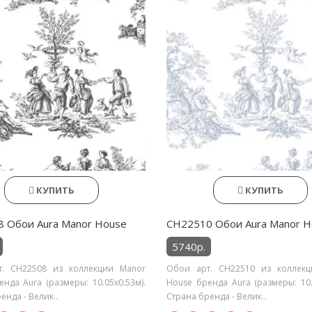
КУПИТЬ
КУПИТЬ
 Обои Aura Manor House
CH22510 Обои Aura Manor H
5740р.
. CH22508 из коллекции Manor
Обои арт. CH22510 из коллек
нда Aura (размеры: 10.05х0.53м).
House бренда Aura (размеры: 10.
енда - Велик..
Страна бренда - Велик..