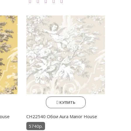
КУПИТЬ
ouse
CH22540 Обои Aura Manor House
5740р.