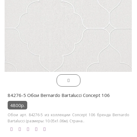
84276-5 Обои Bernardo Bartalucci Concept 106
4800р.
Обои арт. 84276-5 из коллекции Concept 106 бренда Bernardo
Bartalucci (размеры: 10.05х1.06м). Страна..