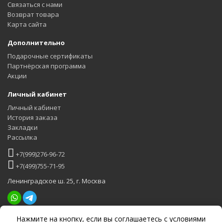
Связаться с нами
Возврат товара
Карта сайта
Дополнительно
Подарочные сертификаты
Партнёрская программа
Акции
Личный кабинет
Личный кабинет
История заказа
Закладки
Рассылка
+7(999)276-96-72
+7(499)755-71-95
Ленинградское ш. 25, г. Москва
Нажмите на кнопку, если вы соглашаетесь с
условиями
Задать вопрос