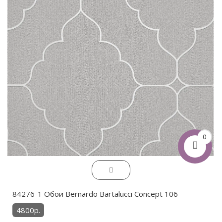
0
84276-1 Обои Bernardo Bartalucci Concept 106
4800р.