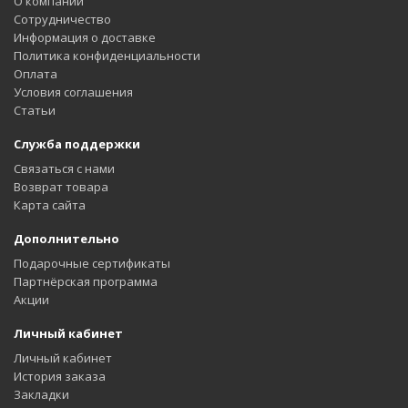
О компании
Сотрудничество
Информация о доставке
Политика конфиденциальности
Оплата
Условия соглашения
Статьи
Служба поддержки
Связаться с нами
Возврат товара
Карта сайта
Дополнительно
Подарочные сертификаты
Партнёрская программа
Акции
Личный кабинет
Личный кабинет
История заказа
Закладки