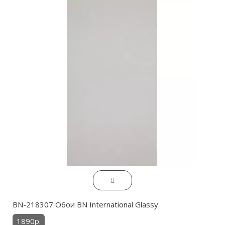
BN-218307 Обои BN International Glassy
1890р.