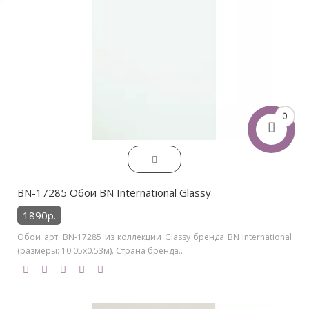
0
BN-17285 Обои BN International Glassy
1890р.
Обои арт. BN-17285 из коллекции Glassy бренда BN International
(размеры: 10.05х0.53м). Страна бренда..