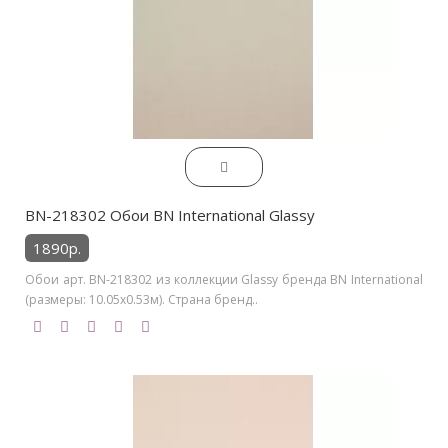
BN-218302 Обои BN International Glassy
1890р.
Обои арт. BN-218302 из коллекции Glassy бренда BN International
(размеры: 10.05х0.53м). Страна бренд..