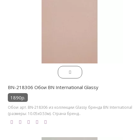
BN-218306 Обои BN International Glassy
1890р.
Обои арт. BN-218306 из коллекции Glassy бренда BN International
(размеры: 10.05х0.53м). Страна бренд..