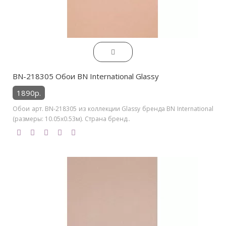
BN-218305 Обои BN International Glassy
1890р.
Обои арт. BN-218305 из коллекции Glassy бренда BN International
(размеры: 10.05х0.53м). Страна бренд..