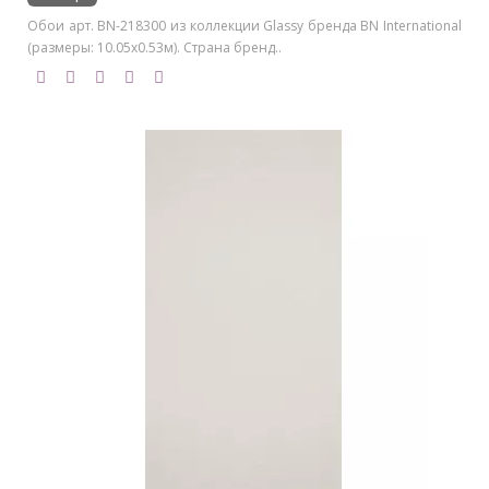
Обои арт. BN-218300 из коллекции Glassy бренда BN International
(размеры: 10.05х0.53м). Страна бренд..