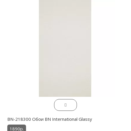
BN-218300 Обои BN International Glassy
1890р.