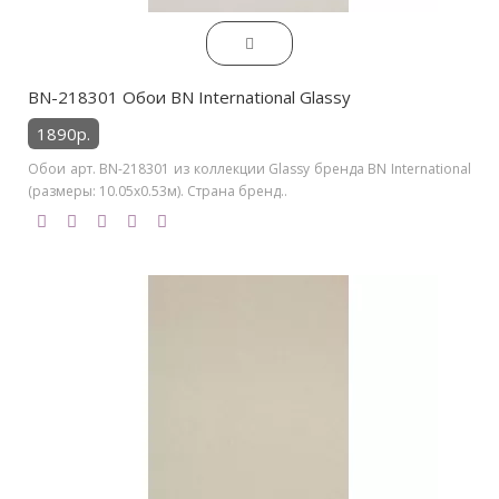
BN-218301 Обои BN International Glassy
1890р.
Обои арт. BN-218301 из коллекции Glassy бренда BN International
(размеры: 10.05х0.53м). Страна бренд..