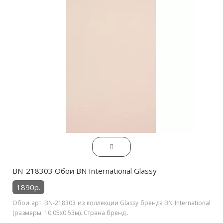
BN-218303 Обои BN International Glassy
1890р.
Обои арт. BN-218303 из коллекции Glassy бренда BN International
(размеры: 10.05х0.53м). Страна бренд..