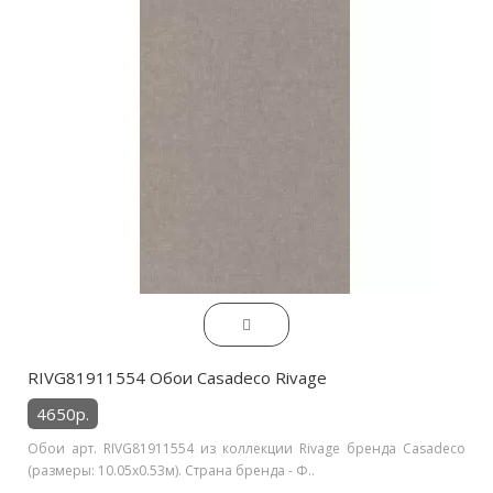
RIVG81911554 Обои Casadeco Rivage
4650р.
Обои арт. RIVG81911554 из коллекции Rivage бренда Casadeco
(размеры: 10.05х0.53м). Страна бренда - Ф..