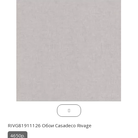
RIVG81911126 Обои Casadeco Rivage
4650р.