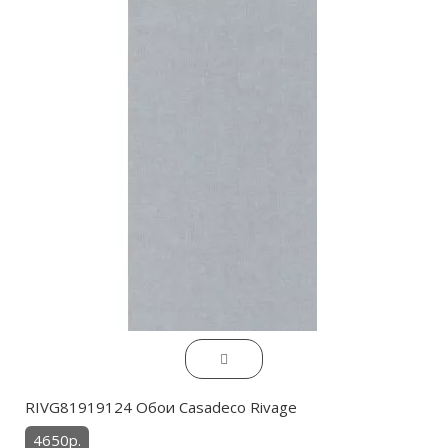
RIVG81919124 Обои Casadeco Rivage
4650р.