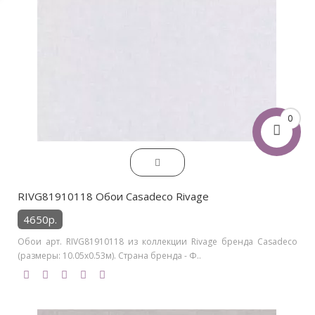
0
RIVG81910118 Обои Casadeco Rivage
4650р.
Обои арт. RIVG81910118 из коллекции Rivage бренда Casadeco
(размеры: 10.05х0.53м). Страна бренда - Ф..