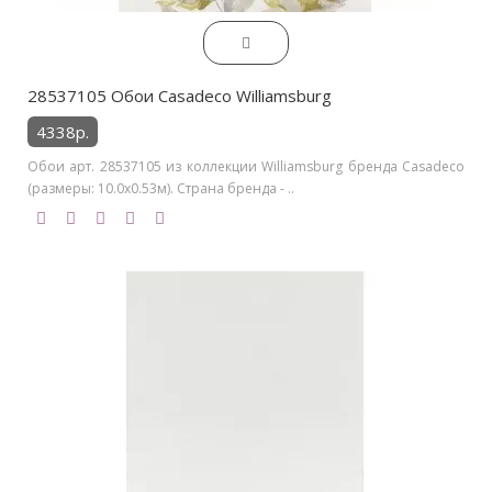
28537105 Обои Casadeco Williamsburg
4338р.
Обои арт. 28537105 из коллекции Williamsburg бренда Casadeco
(размеры: 10.0х0.53м). Страна бренда - ..