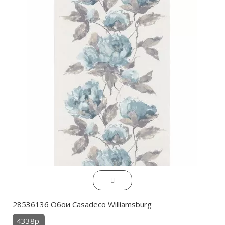
28536136 Обои Casadeco Williamsburg
4338р.