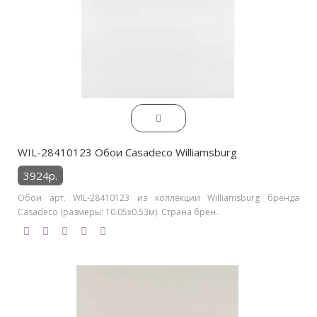
WIL-28410123 Обои Casadeco Williamsburg
3924р.
Обои арт. WIL-28410123 из коллекции Williamsburg бренда
Casadeco (размеры: 10.05х0.53м). Страна брен..