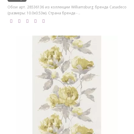
Обои арт. 28536136 из коллекции Williamsburg бренда Casadeco
(размеры: 10.0х0.53м). Страна бренда - ..