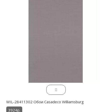
WIL-28411302 Обои Casadeco Williamsburg
3924р.