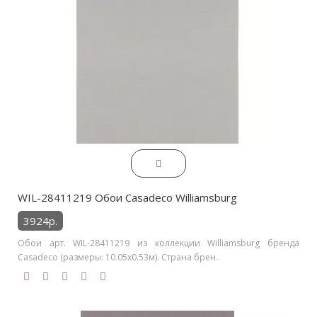
WIL-28411219 Обои Casadeco Williamsburg
3924р.
Обои арт. WIL-28411219 из коллекции Williamsburg бренда
Casadeco (размеры: 10.05х0.53м). Страна брен..