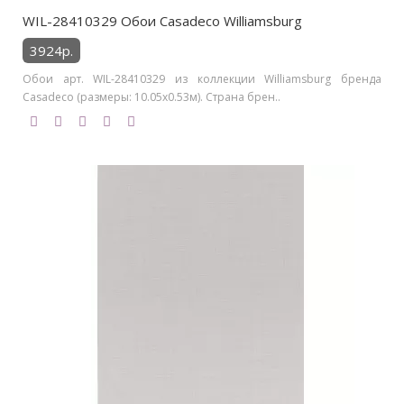
WIL-28410329 Обои Casadeco Williamsburg
3924р.
Обои арт. WIL-28410329 из коллекции Williamsburg бренда
Casadeco (размеры: 10.05х0.53м). Страна брен..