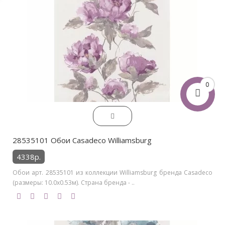
0
28535101 Обои Casadeco Williamsburg
4338р.
Обои арт. 28535101 из коллекции Williamsburg бренда Casadeco
(размеры: 10.0х0.53м). Страна бренда - ..