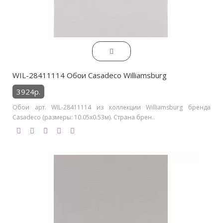
WIL-28411114 Обои Casadeco Williamsburg
3924р.
Обои арт. WIL-28411114 из коллекции Williamsburg бренда
Casadeco (размеры: 10.05х0.53м). Страна брен..