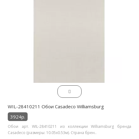
WIL-28410211 Обои Casadeco Williamsburg
3924р.
Обои арт. WIL-28410211 из коллекции Williamsburg бренда
Casadeco (размеры: 10.05х0.53м). Страна брен..