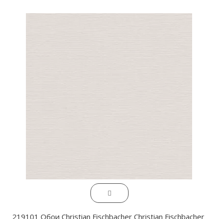
219101 Обои Christian Fischbacher Christian Fischbacher