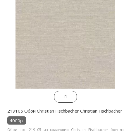
219105 Обои Christian Fischbacher Christian Fischbacher
4000р.
Обои арт. 219105 из коллекции Christian Fischbacher бренда