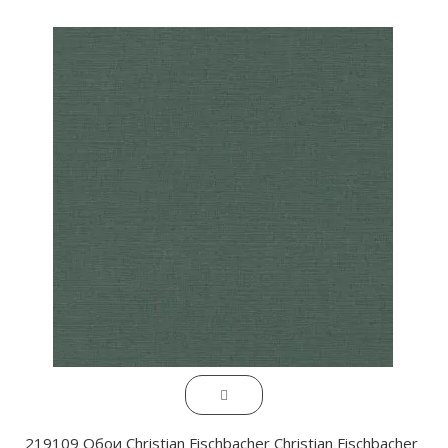
219109 Обои Christian Fischbacher Christian Fischbacher