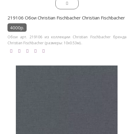
219106 Обои Christian Fischbacher Christian Fischbacher
4000р.
Обои арт. 219106 из коллекции Christian Fischbacher бренда
Christian Fischbacher (размеры: 10х0.53м)..