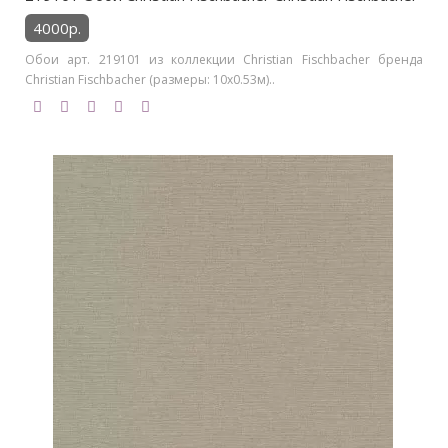
4000р.
Обои арт. 219101 из коллекции Christian Fischbacher бренда
Christian Fischbacher (размеры: 10х0.53м)..