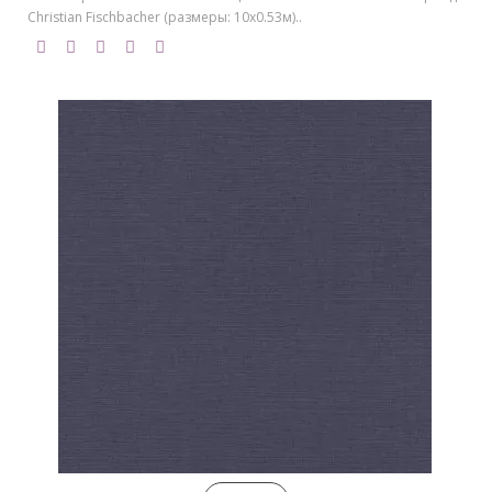
Christian Fischbacher (размеры: 10х0.53м)..