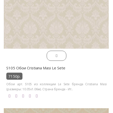
S105 Обои Cristiana Masi Le Sete
7150р.
Обои арт. S105 из коллекции Le Sete бренда Cristiana Masi
(размеры: 10.05х1.06м). Страна бренда - Ит..