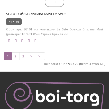
SG101 Обои Cristiana Masi Le Sete
7150р.
Обои арт. SG101 из коллекции Le Sete бренда Cristiana Masi
(размеры: 10.05х1.06м). Страна бренда - И..
1
2
3
>
>|
Показано с 1 по 9 из 22 (всего 3 страниц)