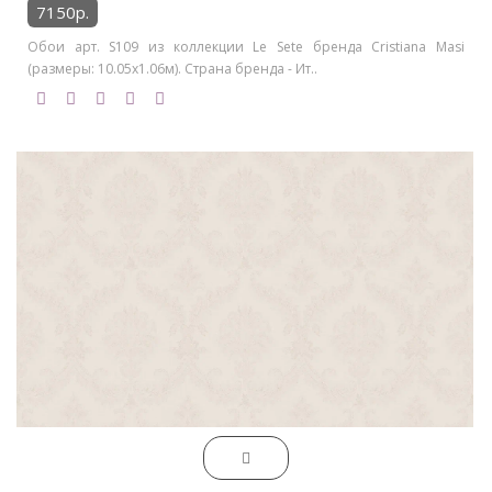
7150р.
Обои арт. S109 из коллекции Le Sete бренда Cristiana Masi
(размеры: 10.05х1.06м). Страна бренда - Ит..