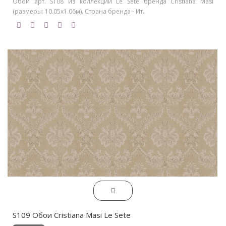
Обои арт. S108 из коллекции Le Sete бренда Cristiana Masi
(размеры: 10.05х1.06м). Страна бренда - Ит..
S109 Обои Cristiana Masi Le Sete