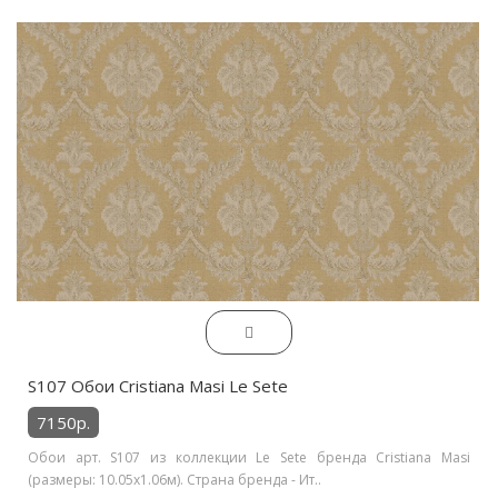
S107 Обои Cristiana Masi Le Sete
7150р.
Обои арт. S107 из коллекции Le Sete бренда Cristiana Masi
(размеры: 10.05х1.06м). Страна бренда - Ит..