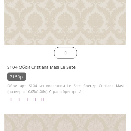
S104 Обои Cristiana Masi Le Sete
7150р.
Обои арт. S104 из коллекции Le Sete бренда Cristiana Masi
(размеры: 10.05х1.06м). Страна бренда - Ит..