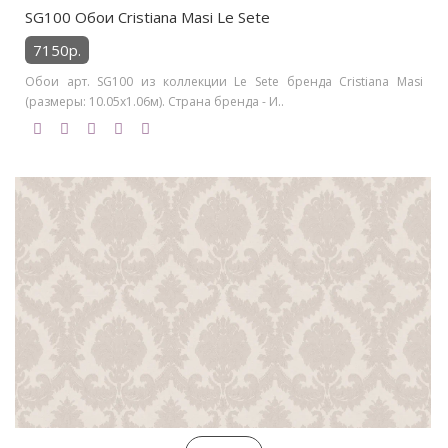
SG100 Обои Cristiana Masi Le Sete
7150р.
Обои арт. SG100 из коллекции Le Sete бренда Cristiana Masi
(размеры: 10.05х1.06м). Страна бренда - И..