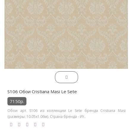
S106 Обои Cristiana Masi Le Sete
7150р.
Обои арт. S106 из коллекции Le Sete бренда Cristiana Masi
(размеры: 10.05х1.06м). Страна бренда - Ит..