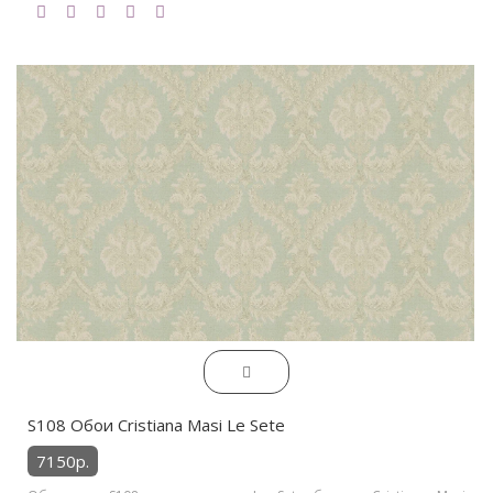
S108 Обои Cristiana Masi Le Sete
7150р.