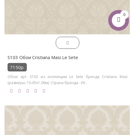
0
S103 Обои Cristiana Masi Le Sete
7150р.
Обои арт. S103 из коллекции Le Sete бренда Cristiana Masi
(размеры: 10.05х1.06м). Страна бренда - Ит..