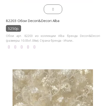
82203 Обои Decori&Decori Alba
5250р.
Обои арт. 82203 из коллекции Alba бренда Decori&Decori
(размеры: 10.05х1.06м). Страна бренда - Итали..