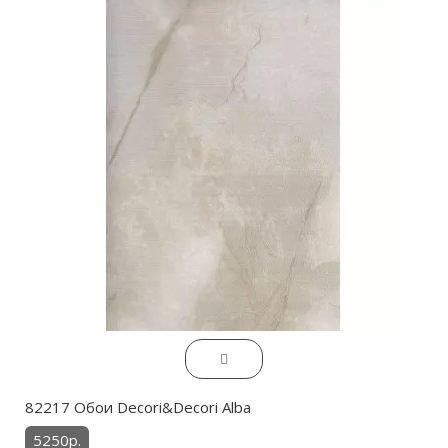
82217 Обои Decori&Decori Alba
5250р.