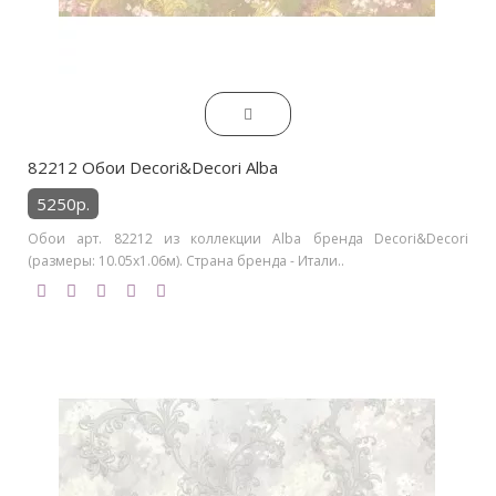
82212 Обои Decori&Decori Alba
5250р.
Обои арт. 82212 из коллекции Alba бренда Decori&Decori
(размеры: 10.05х1.06м). Страна бренда - Итали..