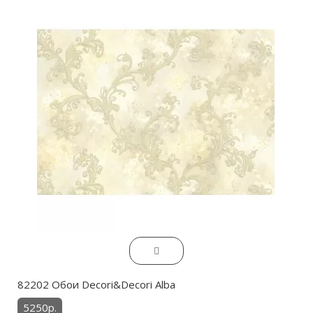
82202 Обои Decori&Decori Alba
5250р.