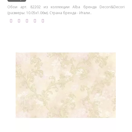
Обои арт. 82202 из коллекции Alba бренда Decori&Decori
(размеры: 10.05х1.06м). Страна бренда - Итали..