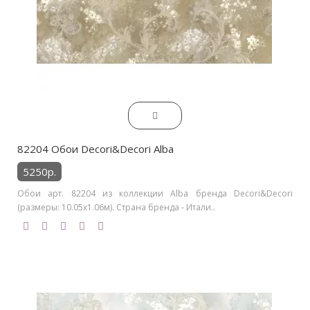
82204 Обои Decori&Decori Alba
5250р.
Обои арт. 82204 из коллекции Alba бренда Decori&Decori
(размеры: 10.05х1.06м). Страна бренда - Итали..