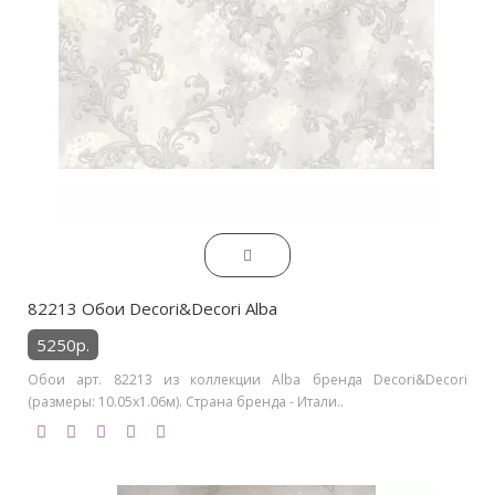
82213 Обои Decori&Decori Alba
5250р.
Обои арт. 82213 из коллекции Alba бренда Decori&Decori
(размеры: 10.05х1.06м). Страна бренда - Итали..