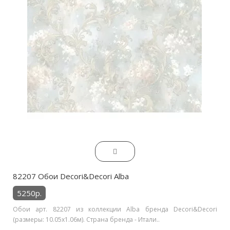
82207 Обои Decori&Decori Alba
5250р.
Обои арт. 82207 из коллекции Alba бренда Decori&Decori
(размеры: 10.05х1.06м). Страна бренда - Итали..