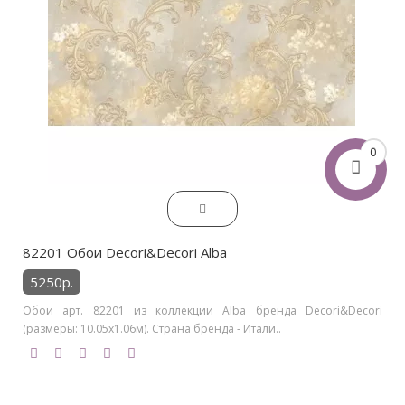
0
82201 Обои Decori&Decori Alba
5250р.
Обои арт. 82201 из коллекции Alba бренда Decori&Decori
(размеры: 10.05х1.06м). Страна бренда - Итали..