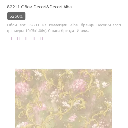
82211 Обои Decori&Decori Alba
5250р.
Обои арт. 82211 из коллекции Alba бренда Decori&Decori
(размеры: 10.05х1.06м). Страна бренда - Итали..