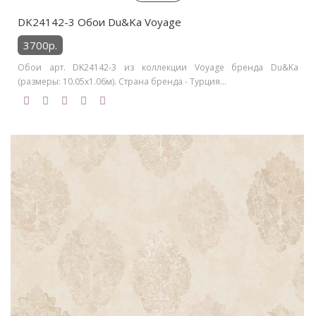
DK24142-3 Обои Du&Ka Voyage
3700р.
Обои арт. DK24142-3 из коллекции Voyage бренда Du&Ka
(размеры: 10.05х1.06м). Страна бренда - Турция...