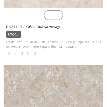
DK24140-2 Обои Du&Ka Voyage
3700р.
Обои арт. DK24140-2 из коллекции Voyage бренда Du&Ka
(размеры: 10.05х1.06м). Страна бренда - Турция...