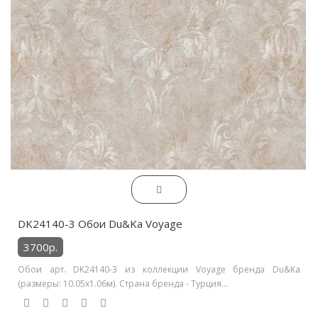
DK24140-3 Обои Du&Ka Voyage
3700р.
Обои арт. DK24140-3 из коллекции Voyage бренда Du&Ka
(размеры: 10.05х1.06м). Страна бренда - Турция...