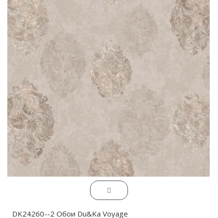
DK24260--2 Обои Du&Ka Voyage