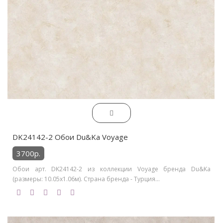
DK24142-2 Обои Du&Ka Voyage
3700р.
Обои арт. DK24142-2 из коллекции Voyage бренда Du&Ka
(размеры: 10.05х1.06м). Страна бренда - Турция...