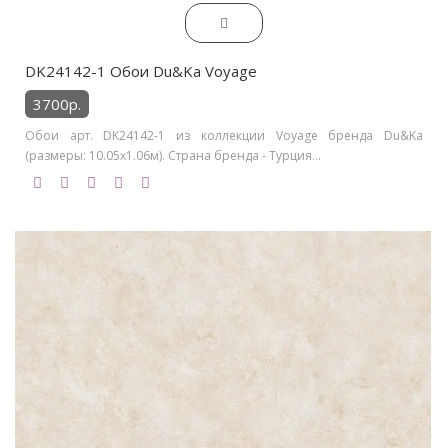
DK24142-1 Обои Du&Ka Voyage
3700р.
Обои арт. DK24142-1 из коллекции Voyage бренда Du&Ka
(размеры: 10.05х1.06м). Страна бренда - Турция...