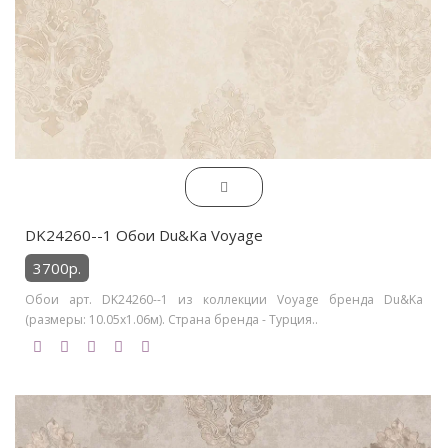
DK24260--1 Обои Du&Ka Voyage
3700р.
Обои арт. DK24260--1 из коллекции Voyage бренда Du&Ka
(размеры: 10.05х1.06м). Страна бренда - Турция..