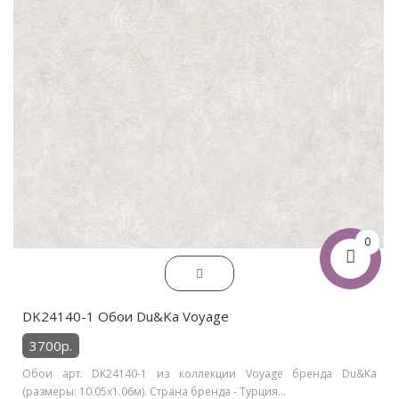
0
DK24140-1 Обои Du&Ka Voyage
3700р.
Обои арт. DK24140-1 из коллекции Voyage бренда Du&Ka
(размеры: 10.05х1.06м). Страна бренда - Турция...