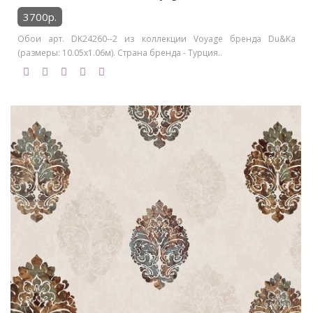
3700р.
Обои арт. DK24260--2 из коллекции Voyage бренда Du&Ka
(размеры: 10.05х1.06м). Страна бренда - Турция..