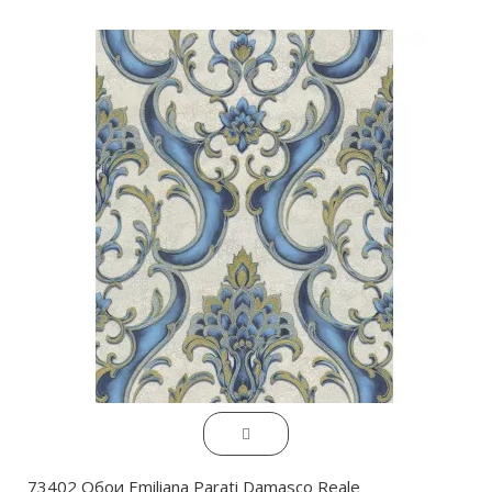
73402 Обои Emiliana Parati Damasco Reale