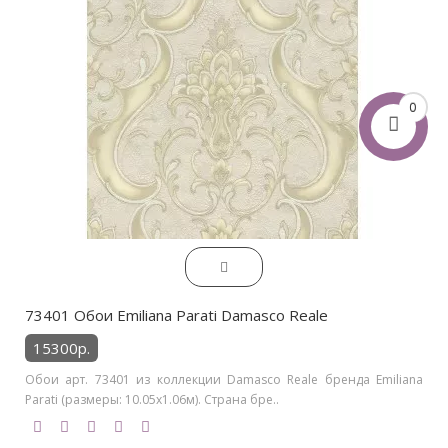
0
73401 Обои Emiliana Parati Damasco Reale
15300р.
Обои арт. 73401 из коллекции Damasco Reale бренда Emiliana
Parati (размеры: 10.05х1.06м). Страна бре..