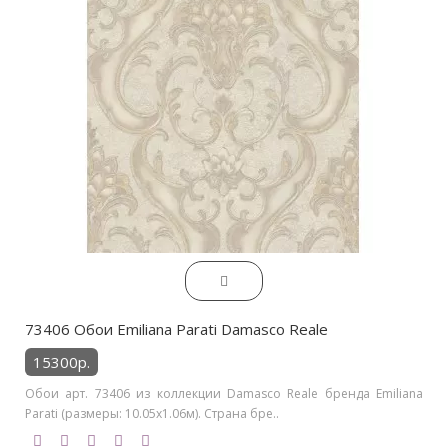
73406 Обои Emiliana Parati Damasco Reale
15300р.
Обои арт. 73406 из коллекции Damasco Reale бренда Emiliana
Parati (размеры: 10.05х1.06м). Страна бре..