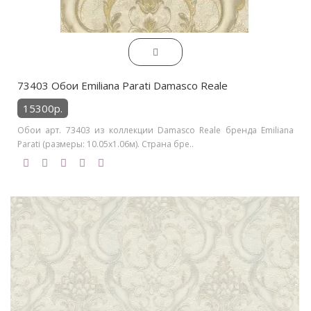
73403 Обои Emiliana Parati Damasco Reale
15300р.
Обои арт. 73403 из коллекции Damasco Reale бренда Emiliana
Parati (размеры: 10.05х1.06м). Страна бре..