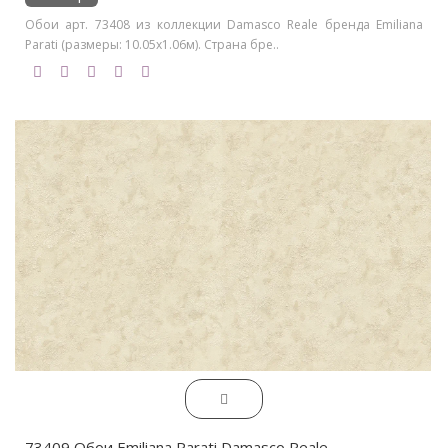
Обои арт. 73408 из коллекции Damasco Reale бренда Emiliana
Parati (размеры: 10.05х1.06м). Страна бре..
73409 Обои Emiliana Parati Damasco Reale