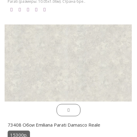
Parati (размеры: 10.05х1.06м). Страна бре..
73408 Обои Emiliana Parati Damasco Reale
15300р.