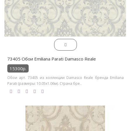
73405 Обои Emiliana Parati Damasco Reale
15300р.
Обои арт. 73405 из коллекции Damasco Reale бренда Emiliana
Parati (размеры: 10.05х1.06м). Страна бре..