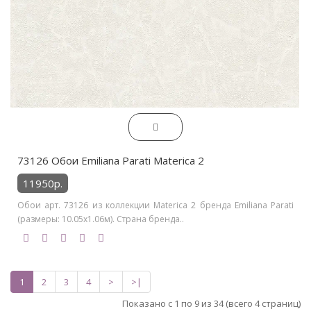
73126 Обои Emiliana Parati Materica 2
11950р.
Обои арт. 73126 из коллекции Materica 2 бренда Emiliana Parati
(размеры: 10.05х1.06м). Страна бренда..
1
2
3
4
>
>|
Показано с 1 по 9 из 34 (всего 4 страниц)