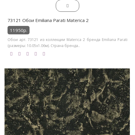
73121 Обои Emiliana Parati Materica 2
11950р.
Обои арт. 73121 из коллекции Materica 2 бренда Emiliana Parati
(размеры: 10.05х1.06м). Страна бренда..