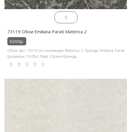
73119 Обои Emiliana Parati Materica 2
6300р.
Обои арт. 73119 из коллекции Materica 2 бренда Emiliana Parati
(размеры: 10.05х1.06м). Страна бренда..