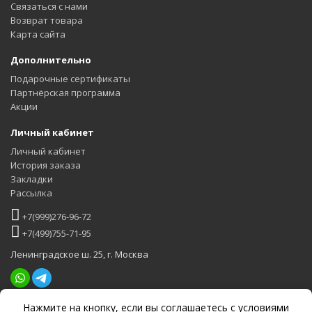
Связаться с нами
Возврат товара
Карта сайта
Дополнительно
Подарочные сертификаты
Партнёрская программа
Акции
Личный кабинет
Личный кабинет
История заказа
Закладки
Рассылка
+7(999)276-96-72
+7(499)755-71-95
Ленинградское ш. 25, г. Москва
Нажмите на кнопку, если вы соглашаетесь с
условиями
Задать вопрос