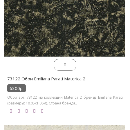
73122 Обои Emiliana Parati Materica 2
6300р.
Обои арт. 73122 из коллекции Materica 2 бренда Emiliana Parati
(размеры: 10.05х1.06м). Страна бренда..