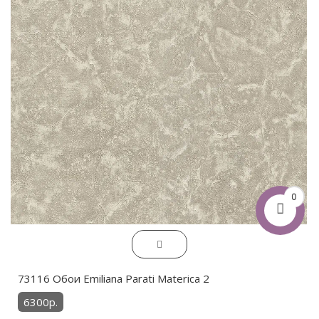
0
73116 Обои Emiliana Parati Materica 2
6300р.