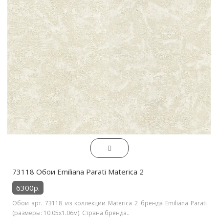
73118 Обои Emiliana Parati Materica 2
6300р.
Обои арт. 73118 из коллекции Materica 2 бренда Emiliana Parati
(размеры: 10.05х1.06м). Страна бренда..