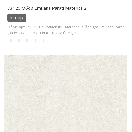
73125 Обои Emiliana Parati Materica 2
6300р.
Обои арт. 73125 из коллекции Materica 2 бренда Emiliana Parati
(размеры: 10.05х1.06м). Страна бренда..