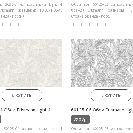
. 3638-5 из коллекции Light 4
Обои арт. 60125-02 из коллекци
rismann (размеры: 10.05х1.06м).
бренда Erismann (размеры: 10.0
енда - Россия..
Страна бренда - Росс..
КУПИТЬ
КУПИТЬ
4 Обои Erismann Light 4
60125-06 Обои Erismann Ligh
2802р.
. 60125-04 из коллекции Light 4
Обои арт. 60125-06 из коллекци