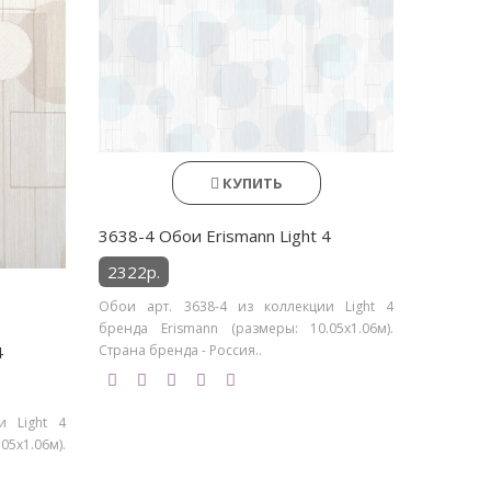
КУПИТЬ
3638-4 Обои Erismann Light 4
2322р.
Обои арт. 3638-4 из коллекции Light 4
бренда Erismann (размеры: 10.05х1.06м).
4
Страна бренда - Россия..
и Light 4
5х1.06м).