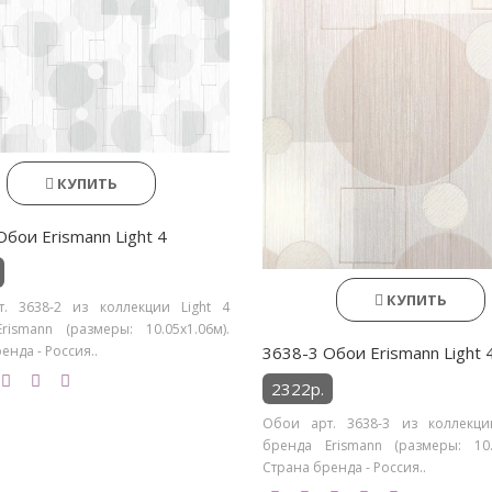
КУПИТЬ
Обои Erismann Light 4
КУПИТЬ
. 3638-2 из коллекции Light 4
rismann (размеры: 10.05х1.06м).
енда - Россия..
3638-3 Обои Erismann Light 
2322р.
Обои арт. 3638-3 из коллекци
бренда Erismann (размеры: 10.0
Страна бренда - Россия..