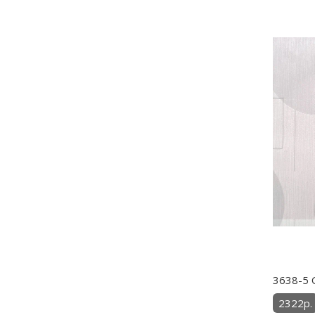
3638-5 
2322р.