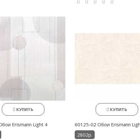
КУПИТЬ
КУПИТЬ
Обои Erismann Light 4
60125-02 Обои Erismann Ligh
2802р.