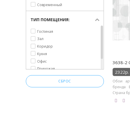
Современный
ТИП ПОМЕЩЕНИЯ:
Гостиная
Зал
Коридор
Кухня
Офис
3638-2 
Прихожая
2322р.
Спальня
Обои арт
СБРОС
бренда E
Страна бр