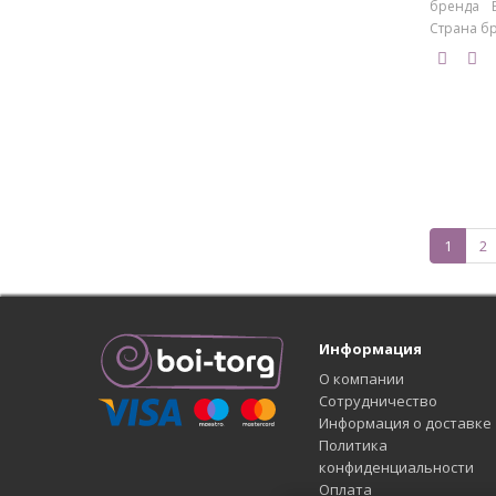
бренда E
Страна бр
1
2
Информация
О компании
Сотрудничество
Информация о доставке
Политика
конфиденциальности
Оплата