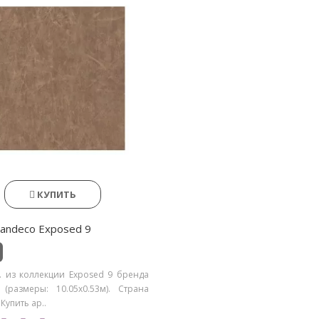
КУПИТЬ
andeco Exposed 9
. из коллекции Exposed 9 бренда
 (размеры: 10.05х0.53м). Страна
 Купить ар..