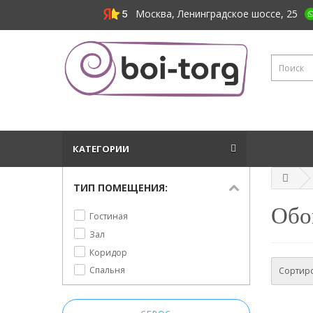
Москва, Ленинградское шоссе, 25
КАТЕГОРИИ
ТИП ПОМЕЩЕНИЯ:
Обо
Гостиная
Зал
Коридор
Спальня
Сортиро