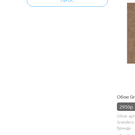
СБРОС
Обои Gr
2950р.
Обои арт
Grandeco
бренда - .