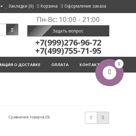
Закладки (0)
Корзина
Оформление заказа
Пн-Вс: 10:00 - 21:00
Задать вопрос
+7(999)276-96-72
+7(499)755-71-95
0
АЦИЯ О ДОСТАВКЕ
ОПЛАТА
КОНТАКТЫ
Сравнение товаров (0)