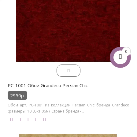
0
PC-1001 Обои Grandeco Persian Chic
2950р.
Обои арт. PC-1001 из коллекции Persian Chic бренда Grandeco
(размеры: 10.05х1.06м). Страна бренда - ..