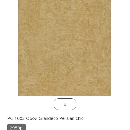
PC-1003 Обои Grandeco Persian Chic
2950р.