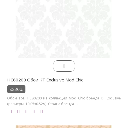
HC80200 Обои KT Exclusive Mod Chic
8230р.
Обои арт. HC80200 из коллекции Mod Chic бренда KT Exclusive
(размеры: 10.05х0.52м). Страна бренда - ..