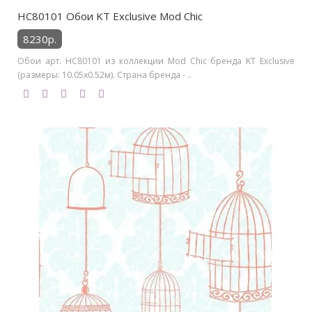
HC80101 Обои KT Exclusive Mod Chic
8230р.
Обои арт. HC80101 из коллекции Mod Chic бренда KT Exclusive
(размеры: 10.05х0.52м). Страна бренда - ..