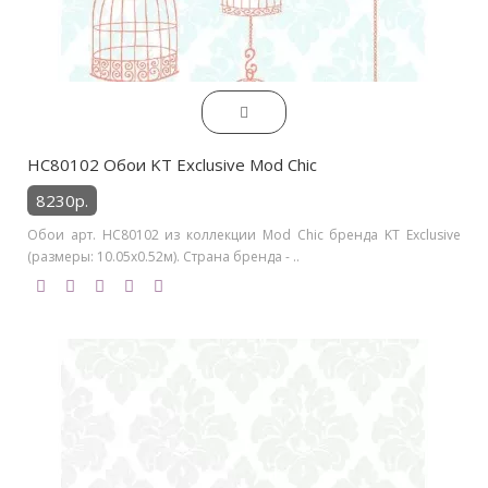
HC80102 Обои KT Exclusive Mod Chic
8230р.
Обои арт. HC80102 из коллекции Mod Chic бренда KT Exclusive
(размеры: 10.05х0.52м). Страна бренда - ..