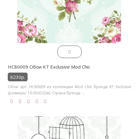
HC80009 Обои KT Exclusive Mod Chic
8230р.
Обои арт. HC80009 из коллекции Mod Chic бренда KT Exclusive
(размеры: 10.05х0.52м). Страна бренда - ..