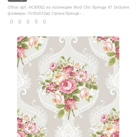
Обои арт. HC80002 из коллекции Mod Chic бренда KT Exclusive
(размеры: 10.05х0.52м). Страна бренда - ..