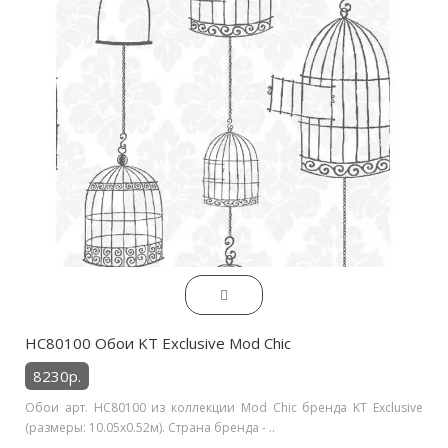
HC80100 Обои KT Exclusive Mod Chic
8230р.
Обои арт. HC80100 из коллекции Mod Chic бренда KT Exclusive
(размеры: 10.05х0.52м). Страна бренда - ..