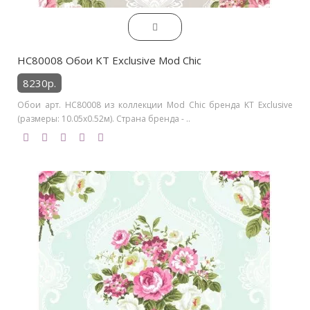
HC80008 Обои KT Exclusive Mod Chic
8230р.
Обои арт. HC80008 из коллекции Mod Chic бренда KT Exclusive
(размеры: 10.05х0.52м). Страна бренда - ..