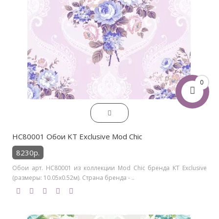
0
HC80001 Обои KT Exclusive Mod Chic
8230р.
Обои арт. HC80001 из коллекции Mod Chic бренда KT Exclusive
(размеры: 10.05х0.52м). Страна бренда - ..