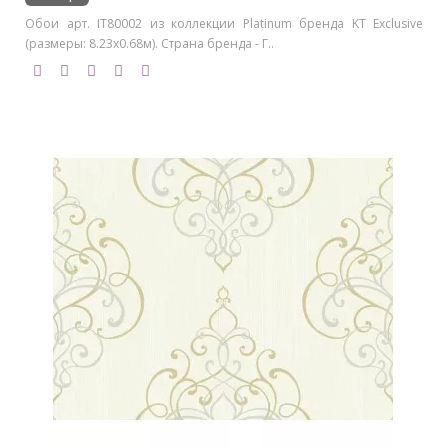
Обои арт. IT80002 из коллекции Platinum бренда KT Exclusive
(размеры: 8.23х0.68м). Страна бренда - Г..