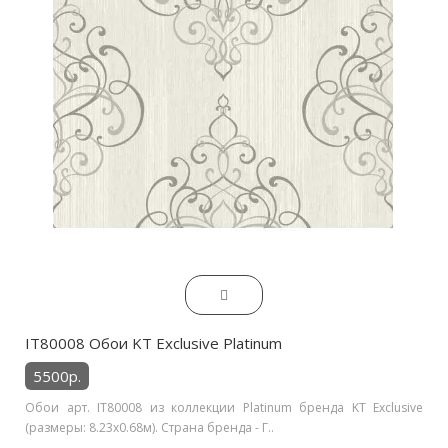
IT80008 Обои KT Exclusive Platinum
5500р.
Обои арт. IT80008 из коллекции Platinum бренда KT Exclusive
(размеры: 8.23х0.68м). Страна бренда - Г..