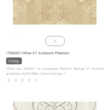
IT80007 Обои KT Exclusive Platinum
5500р.
Обои арт. IT80007 из коллекции Platinum бренда KT Exclusive
(размеры: 8.23х0.68м). Страна бренда - Г..