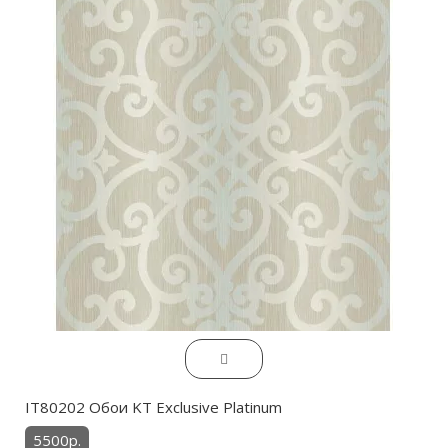
IT80202 Обои KT Exclusive Platinum
5500р.