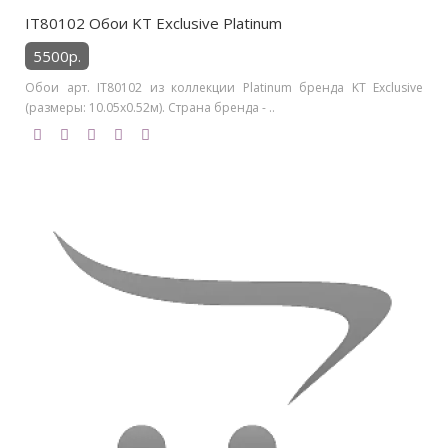
IT80102 Обои KT Exclusive Platinum
5500р.
Обои арт. IT80102 из коллекции Platinum бренда KT Exclusive
(размеры: 10.05х0.52м). Страна бренда - ..