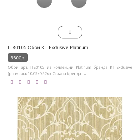
IT80105 Обои KT Exclusive Platinum
5500р.
Обои арт. IT80105 из коллекции Platinum бренда KT Exclusive
(размеры: 10.05х0.52м). Страна бренда - ..