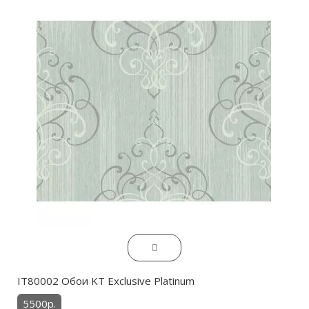
IT80002 Обои KT Exclusive Platinum
5500р.