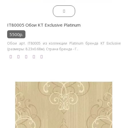
IT80005 Обои KT Exclusive Platinum
5500р.
Обои арт. IT80005 из коллекции Platinum бренда KT Exclusive
(размеры: 8.23х0.68м). Страна бренда - Г..