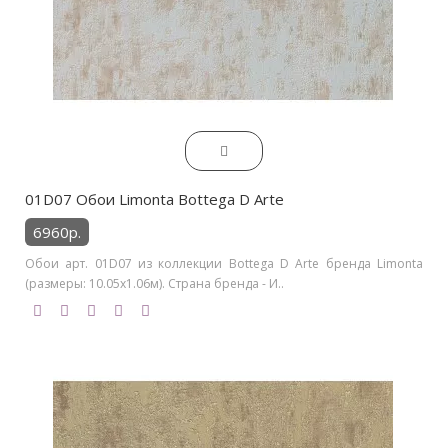
01D07 Обои Limonta Bottega D Arte
6960р.
Обои арт. 01D07 из коллекции Bottega D Arte бренда Limonta
(размеры: 10.05х1.06м). Страна бренда - И..