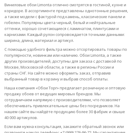
Виниловые обои Limonta отлично смотрятся в гостиной, кухне и
коридоре. В ассортименте представлены однотонные решения,
а также модели с фактурой под камень, классические панели и
гобелен. Популярны цвета черный, белый и нейтральные
оттенки, хорошо сочетающиеся с ламинатом, плинтусами и
карнизами. Каждый рулон сопровождается точными данными:
ширина, длина, материал и артикул.
С помощью удобного фильтра можно отсортировать товары по
популярности, новинкам или наличию. Обои Limonta, а также
других производителей, доступны для заказа с доставкой по
Москве, Московской области, а также в регионы России и
страны СНГ. На сайте можно оформить заказ, отправив
выбранный товар в корзину и выбрав способ оплаты.
Наша компания «Обои Торг» предлагает розничную и оптовую
продажу обоев от ведущих мировых брендов. Мы
сотрудничаем напрямую с производителями, что позволяет
обеспечивать привлекательные цены без посредников. На
нашем сайте вы найдёте продукцию более 30 фабрик и свыше
40 000 артикулов.
Если вам нужна консультация, закажите обратный звонок или
позвоните нам по телефону: +7 (999) 276-96-72. Мы гарантируем