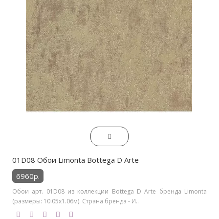
01D08 Обои Limonta Bottega D Arte
6960р.
Обои арт. 01D08 из коллекции Bottega D Arte бренда Limonta
(размеры: 10.05х1.06м). Страна бренда - И..