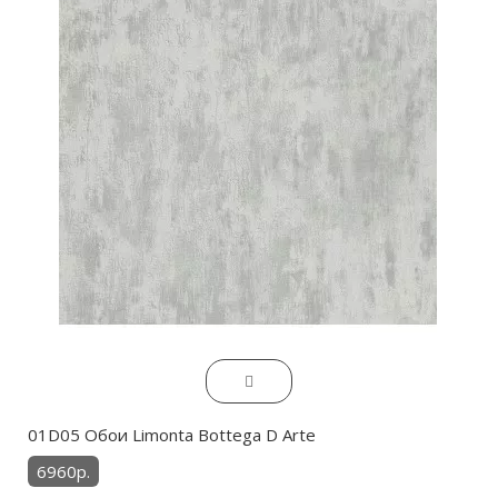
01D05 Обои Limonta Bottega D Arte
6960р.