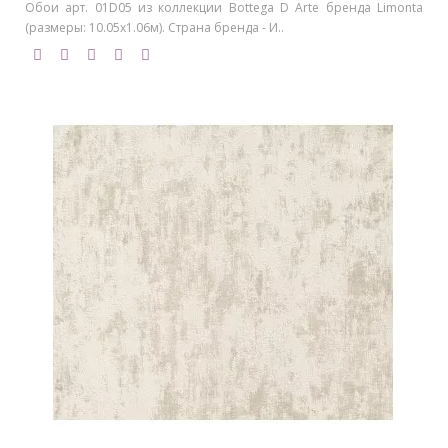
Обои арт. 01D05 из коллекции Bottega D Arte бренда Limonta
(размеры: 10.05х1.06м). Страна бренда - И..