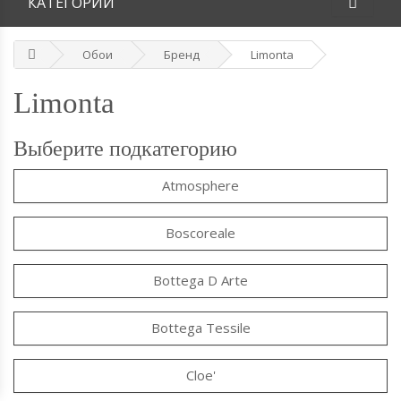
КАТЕГОРИИ
Обои
Бренд
Limonta
Limonta
Выберите подкатегорию
Atmosphere
Boscoreale
Bottega D Arte
Bottega Tessile
Cloe'