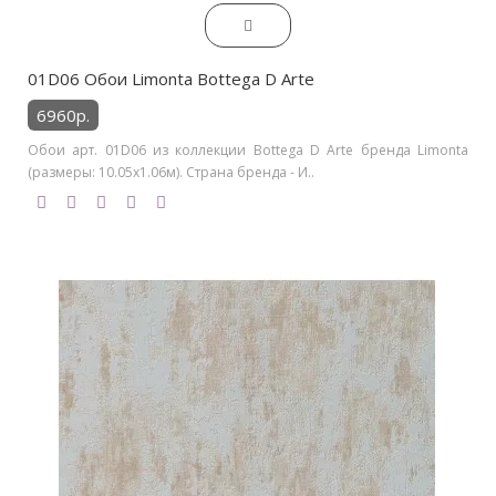
01D06 Обои Limonta Bottega D Arte
6960р.
Обои арт. 01D06 из коллекции Bottega D Arte бренда Limonta
(размеры: 10.05х1.06м). Страна бренда - И..