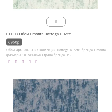
01D03 Обои Limonta Bottega D Arte
6960р.
Обои арт. 01D03 из коллекции Bottega D Arte бренда Limonta
(размеры: 10.05х1.06м). Страна бренда - И..