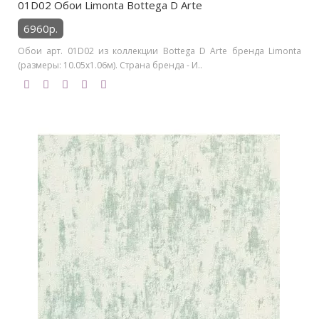
01D02 Обои Limonta Bottega D Arte
6960р.
Обои арт. 01D02 из коллекции Bottega D Arte бренда Limonta
(размеры: 10.05х1.06м). Страна бренда - И..