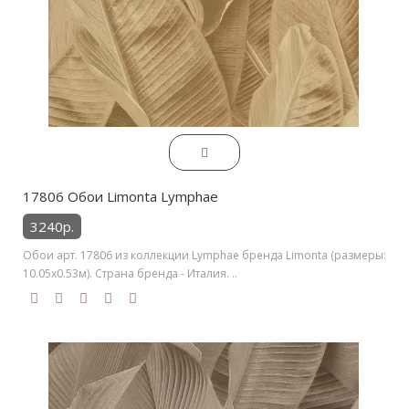
17806 Обои Limonta Lymphae
3240р.
Обои арт. 17806 из коллекции Lymphae бренда Limonta (размеры:
10.05х0.53м). Страна бренда - Италия. ..