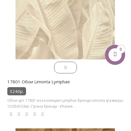
0
17801 Обои Limonta Lymphae
3240р.
Обои арт. 17801 из коллекции Lymphae бренда Limonta (размеры:
10.05х0.53м). Страна бренда - Италия. ..