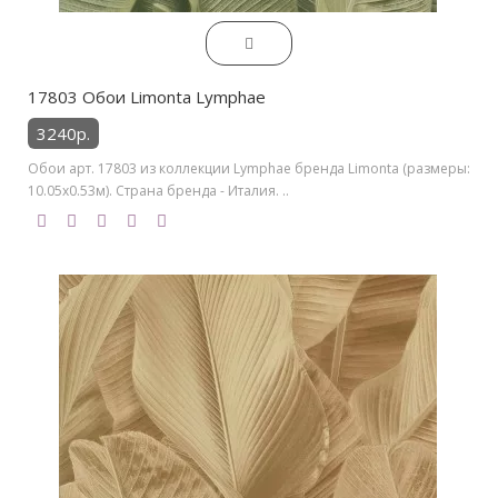
17803 Обои Limonta Lymphae
3240р.
Обои арт. 17803 из коллекции Lymphae бренда Limonta (размеры:
10.05х0.53м). Страна бренда - Италия. ..