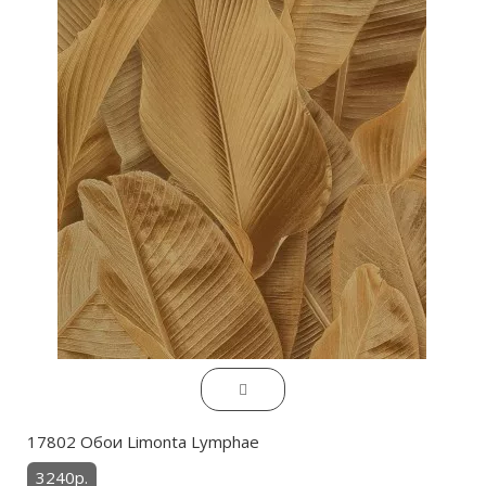
17802 Обои Limonta Lymphae
3240р.