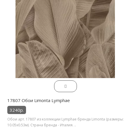
17807 Обои Limonta Lymphae
3240р.
Обои арт. 17807 из коллекции Lymphae бренда Limonta (размеры:
10.05х0.53м). Страна бренда - Италия. ..