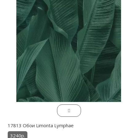
17813 Обои Limonta Lymphae
3240р.