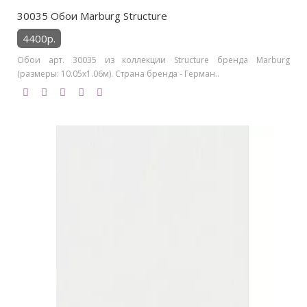
30035 Обои Marburg Structure
4400р.
Обои арт. 30035 из коллекции Structure бренда Marburg
(размеры: 10.05х1.06м). Страна бренда - Герман..