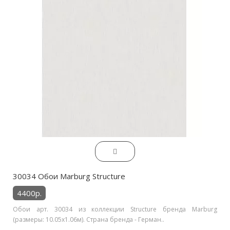
30034 Обои Marburg Structure
4400р.
Обои арт. 30034 из коллекции Structure бренда Marburg
(размеры: 10.05х1.06м). Страна бренда - Герман..