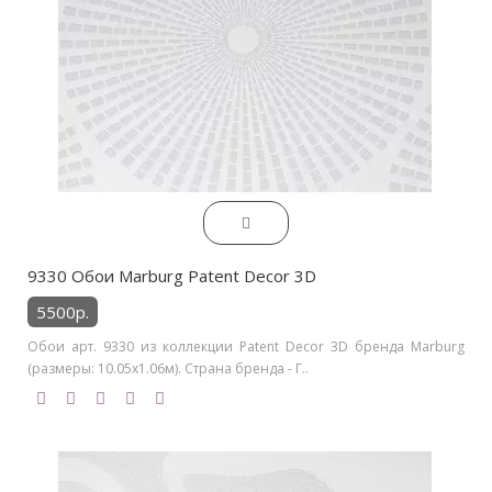
9330 Обои Marburg Patent Decor 3D
5500р.
Обои арт. 9330 из коллекции Patent Decor 3D бренда Marburg
(размеры: 10.05х1.06м). Страна бренда - Г..