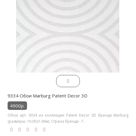
9334 Обои Marburg Patent Decor 3D
4900р.
Обои арт. 9334 из коллекции Patent Decor 3D бренда Marburg
(размеры: 10.05х1.06м). Страна бренда - Г..