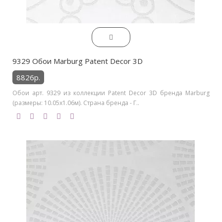
9329 Обои Marburg Patent Decor 3D
8826р.
Обои арт. 9329 из коллекции Patent Decor 3D бренда Marburg
(размеры: 10.05х1.06м). Страна бренда - Г..