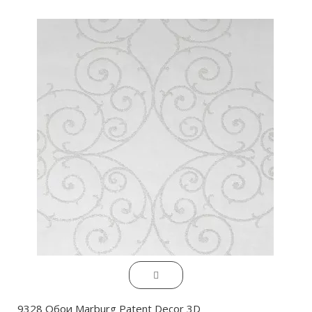
9328 Обои Marburg Patent Decor 3D