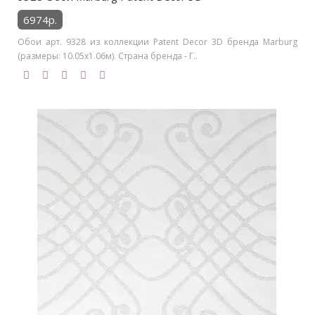
6974р.
Обои арт. 9328 из коллекции Patent Decor 3D бренда Marburg
(размеры: 10.05х1.06м). Страна бренда - Г..