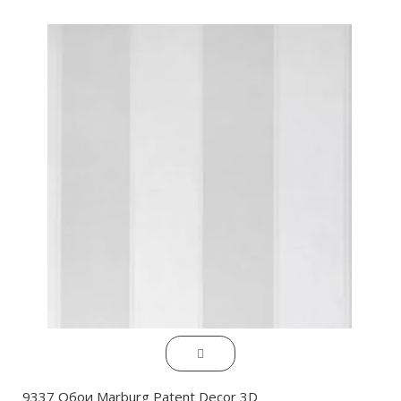
9337 Обои Marburg Patent Decor 3D