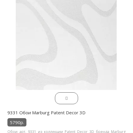
9331 Обои Marburg Patent Decor 3D
5790р.
Обои арт. 9331 из коллекции Patent Decor 3D бренда Marburg