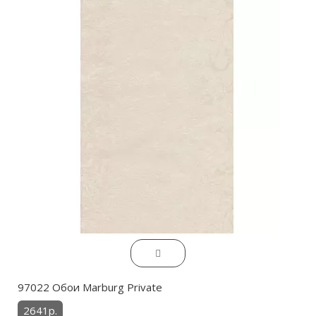
97022 Обои Marburg Private
2641р.