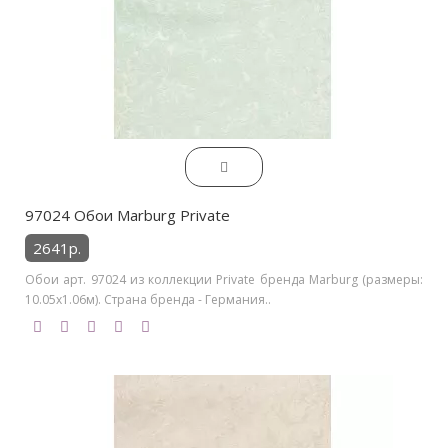
97024 Обои Marburg Private
2641р.
Обои арт. 97024 из коллекции Private бренда Marburg (размеры:
10.05х1.06м). Страна бренда - Германия..