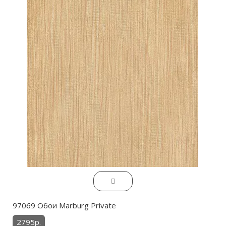
97069 Обои Marburg Private
2795р.