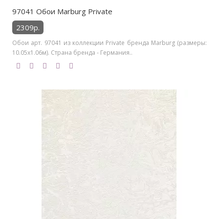
97041 Обои Marburg Private
2309р.
Обои арт. 97041 из коллекции Private бренда Marburg (размеры:
10.05х1.06м). Страна бренда - Германия..