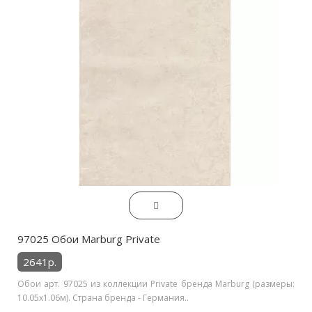
97025 Обои Marburg Private
2641р.
Обои арт. 97025 из коллекции Private бренда Marburg (размеры:
10.05х1.06м). Страна бренда - Германия..