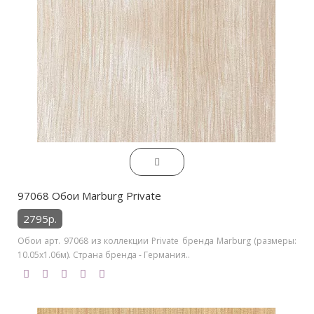
97068 Обои Marburg Private
2795р.
Обои арт. 97068 из коллекции Private бренда Marburg (размеры:
10.05х1.06м). Страна бренда - Германия..