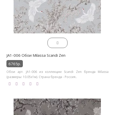
JA1-006 Обои Milassa Scandi Zen
6765р.
Обои арт. JA1-006 из коллекции Scandi Zen бренда Milassa
(размеры: 10.05х1м). Страна бренда - Россия..