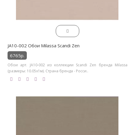
JA10-002 Обои Milassa Scandi Zen
6765р.
Обои арт. JA10-002 из коллекции Scandi Zen бренда Milassa
(размеры: 10.05х1м). Страна бренда - Росси..