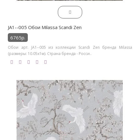
JA1--005 Обои Milassa Scandi Zen
6765р.
Обои арт. JA1--005 из коллекции Scandi Zen бренда Milassa
(размеры: 10.05х1м). Страна бренда - Росси..