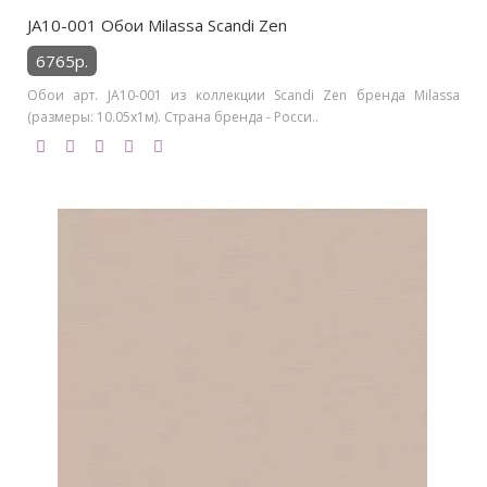
JA10-001 Обои Milassa Scandi Zen
6765р.
Обои арт. JA10-001 из коллекции Scandi Zen бренда Milassa
(размеры: 10.05х1м). Страна бренда - Росси..