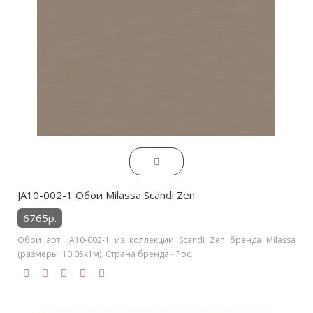
JA10-002-1 Обои Milassa Scandi Zen
6765р.
Обои арт. JA10-002-1 из коллекции Scandi Zen бренда Milassa
(размеры: 10.05х1м). Страна бренда - Рос..