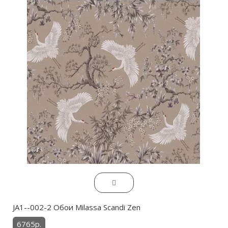
JA1--002-2 Обои Milassa Scandi Zen
6765р.