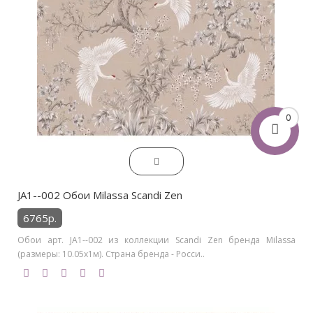
0
JA1--002 Обои Milassa Scandi Zen
6765р.
Обои арт. JA1--002 из коллекции Scandi Zen бренда Milassa
(размеры: 10.05х1м). Страна бренда - Росси..