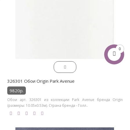
0
326301 Обои Origin Park Avenue
9820р.
Обои арт. 326301 из коллекции Park Avenue бренда Origin
(размеры: 10.05х0.53м). Страна бренда - Голл..