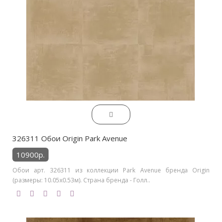
326311 Обои Origin Park Avenue
10900р.
Обои арт. 326311 из коллекции Park Avenue бренда Origin
(размеры: 10.05х0.53м). Страна бренда - Голл..