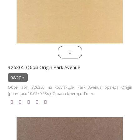
326305 Обои Origin Park Avenue
9820р.
Обои арт. 326305 из коллекции Park Avenue бренда Origin
(размеры: 10.05х0.53м). Страна бренда - Голл..