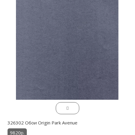
326302 Обои Origin Park Avenue
9820р.