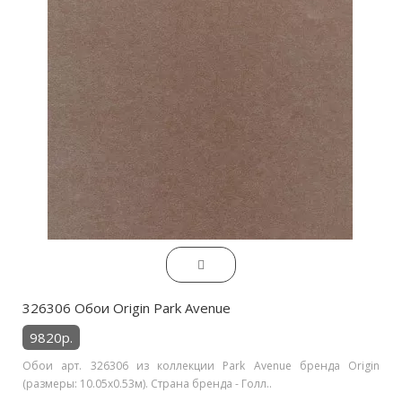
326306 Обои Origin Park Avenue
9820р.
Обои арт. 326306 из коллекции Park Avenue бренда Origin
(размеры: 10.05х0.53м). Страна бренда - Голл..