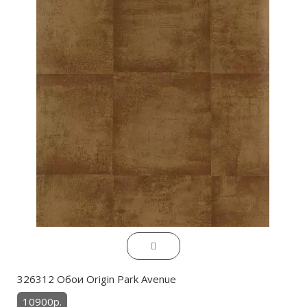
326312 Обои Origin Park Avenue
10900р.