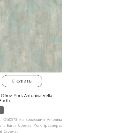
КУПИТЬ
Обои York Antonina Vella
Earth
.
. OG0573 из коллекции Antonina
gant Earth бренда York (размеры:
). Страна..