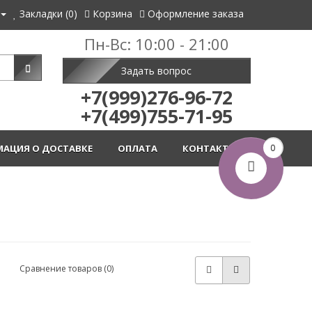
Закладки (0)
Корзина
Оформление заказа
Пн-Вс: 10:00 - 21:00
Задать вопрос
+7(999)276-96-72
+7(499)755-71-95
АЦИЯ О ДОСТАВКЕ
ОПЛАТА
КОНТАКТЫ
0
Сравнение товаров (0)