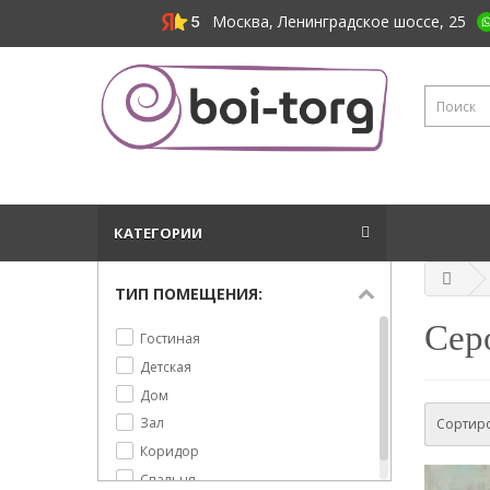
Москва, Ленинградское шоссе, 25
КАТЕГОРИИ
ТИП ПОМЕЩЕНИЯ:
Сер
Гостиная
Детская
Дом
Зал
Сортиро
Коридор
Спальня