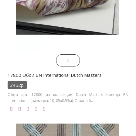
17800 Обои BN International Dutch Masters
2452р.
Обои арт. 17800 из коллекции Dutch Masters бренда BN
International (размеры: 10, 05х0.53м). Страна б..