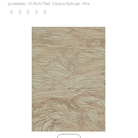
(размеры: 10.05х0.70м). Страна бренда - Ита..