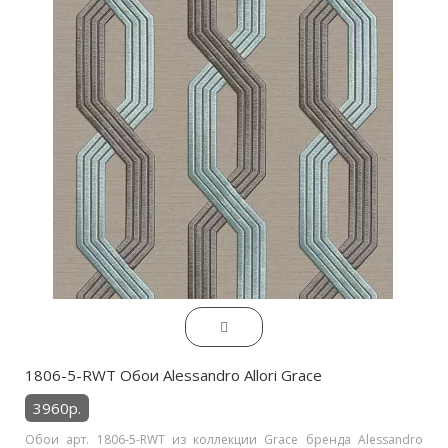
1806-5-RWT Обои Alessandro Allori Grace
3960р.
Обои арт. 1806-5-RWT из коллекции Grace бренда Alessandro