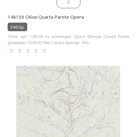
148109 Обои Quarta Parete Opera
3465р.
Обои арт. 148109 из коллекции Opera бренда Quarta Parete
(размеры: 10.05х0.70м). Страна бренда - Ита..