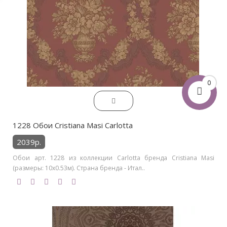
0
1228 Обои Cristiana Masi Carlotta
2039р.
Обои арт. 1228 из коллекции Carlotta бренда Cristiana Masi
(размеры: 10х0.53м). Страна бренда - Итал..