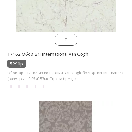
17162 Обои BN International Van Gogh
5290р.
Обои арт. 17162 из коллекции Van Gogh бренда BN International
(размеры: 10.05х0.53м). Страна бренда ..