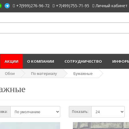
+7(999)276-96-72
+7(499)755-71-95
Личный кабинет
АКЦИИ
О КОМПАНИИ
СОТРУДНИЧЕСТВО
ИНФОРМ
Обои
По материалу
Бумажные
ажные
вка:
Показать: