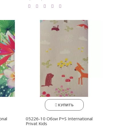
КУПИТЬ
onal
05226-10 Обои P+S International
Privat Kids