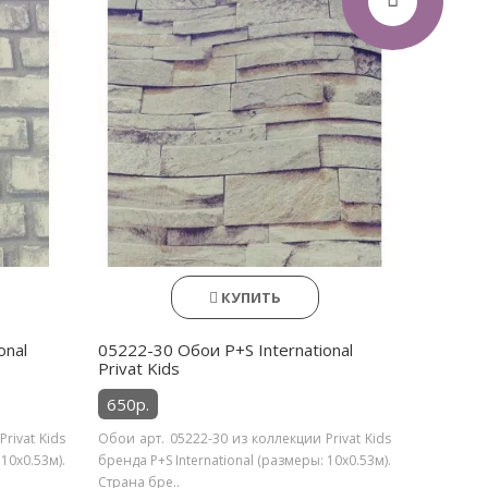
КУПИТЬ
onal
05222-30 Обои P+S International
Privat Kids
650р.
rivat Kids
Обои арт. 05222-30 из коллекции Privat Kids
 10х0.53м).
бренда P+S International (размеры: 10х0.53м).
Страна бре..