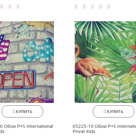
КУПИТЬ
КУПИТЬ
0 Обои P+S International
05225-10 Обои P+S Internati
ids
Privat Kids