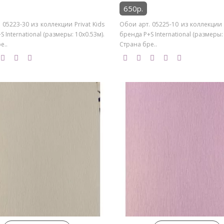
650р.
 05223-30 из коллекции Privat Kids
Обои арт. 05225-10 из коллекции P
 International (размеры: 10х0.53м).
бренда P+S International (размеры:
е..
Страна бре..