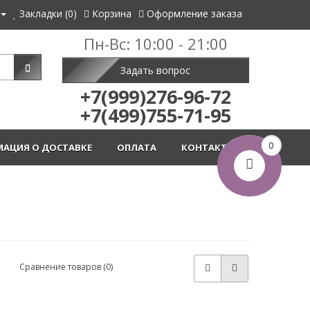
Закладки (0)
Корзина
Оформление заказа
Пн-Вс: 10:00 - 21:00
Задать вопрос
+7(999)276-96-72
+7(499)755-71-95
0
АЦИЯ О ДОСТАВКЕ
ОПЛАТА
КОНТАКТЫ
Сравнение товаров (0)