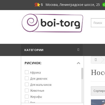
Москва, Ленинградское шоссе, 25
КАТЕГОРИИ
РИСУНОК:
Нос
Африка
Для девочек
Для мальчиков
Животные
Сортиро
Жирафы
Лев