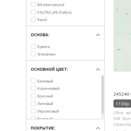
BN International
PALITRA LIFE (Palitra)
Rasch
ОСНОВА:
Бумага
Флизелин
ОСНОВНОЙ ЦВЕТ:
Бежевый
Коричневый
245240 
Красный
1100р.
Лиловый
Персиковый
Обои арт
XVIII бре
Розовый
Страна бр
ПОКРЫТИЕ: