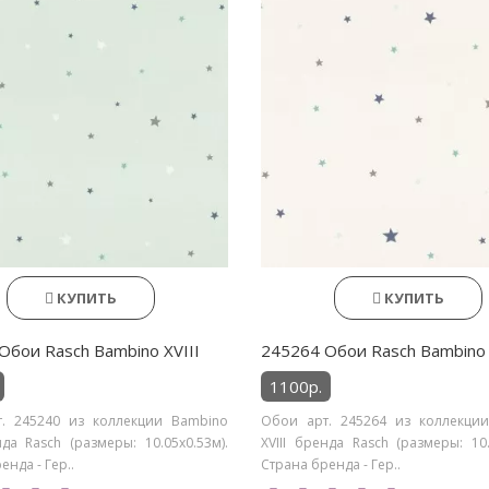
КУПИТЬ
КУПИТЬ
Обои Rasch Bambino XVIII
245264 Обои Rasch Bambino 
1100р.
. 245240 из коллекции Bambino
Обои арт. 245264 из коллекци
нда Rasch (размеры: 10.05х0.53м).
XVIII бренда Rasch (размеры: 10.
енда - Гер..
Страна бренда - Гер..