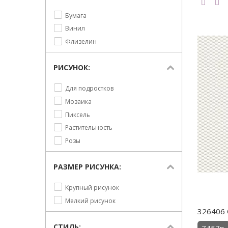
Бумага
Винил
Флизелин
РИСУНОК:
Для подростков
Мозаика
Пиксель
Растительность
Розы
РАЗМЕР РИСУНКА:
Крупный рисунок
Мелкий рисунок
326406 
СТИЛЬ: