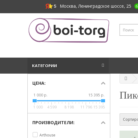
Москва, Ленинградское шоссе, 25
КАТЕГОРИИ
ЦЕНА:
Пик
1 000 р.
15 395 р.
1 000
4 599
8 198
11 796
15 395
Сортиро
ПРОИЗВОДИТЕЛИ:
Arthouse