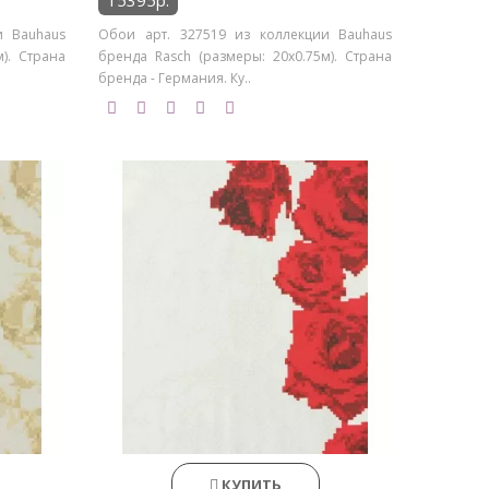
15395р.
и Bauhaus
Обои арт. 327519 из коллекции Bauhaus
). Страна
бренда Rasch (размеры: 20х0.75м). Страна
бренда - Германия. Ку..
КУПИТЬ