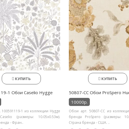
КУПИТЬ
КУПИТЬ
19-1 Обои Caselio Hygge
50807-CC Обои ProSpero Hu
10000р.
. 100591119-1 из коллекции Hygge
Обои арт. 50807-CC из коллекц
aselio (размеры: 10.05х0.53м).
бренда ProSpero (размеры: 10.0
енда - Фран..
Страна бренда - США. ..