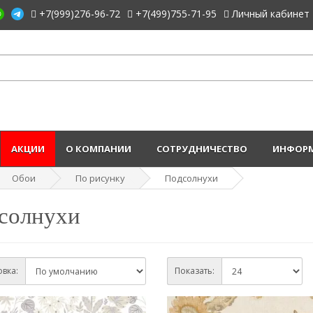
+7(999)276-96-72
+7(499)755-71-95
Личный кабинет
АКЦИИ
О КОМПАНИИ
СОТРУДНИЧЕСТВО
ИНФОРМ
Обои
По рисунку
Подсолнухи
солнухи
вка:
Показать: