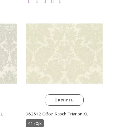
КУПИТЬ
XL
962512 Обои Rasch Trianon XL
4170р.