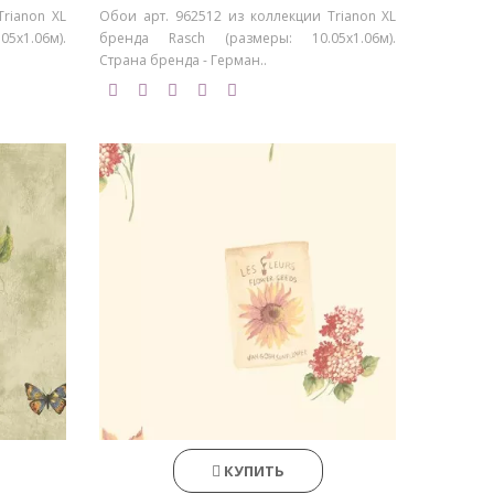
rianon XL
Обои арт. 962512 из коллекции Trianon XL
5х1.06м).
бренда Rasch (размеры: 10.05х1.06м).
Страна бренда - Герман..
КУПИТЬ