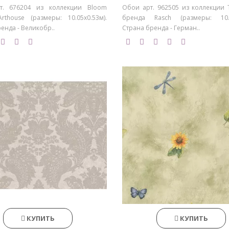
т. 676204 из коллекции Bloom
Обои арт. 962505 из коллекции T
rthouse (размеры: 10.05х0.53м).
бренда Rasch (размеры: 10.0
енда - Великобр..
Страна бренда - Герман..
КУПИТЬ
КУПИТЬ