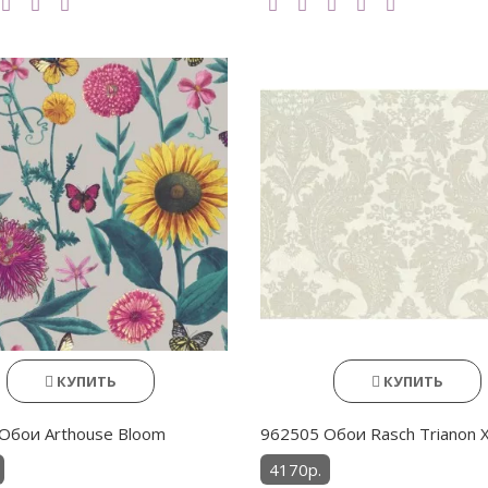
КУПИТЬ
КУПИТЬ
Обои Arthouse Bloom
962505 Обои Rasch Trianon 
4170р.