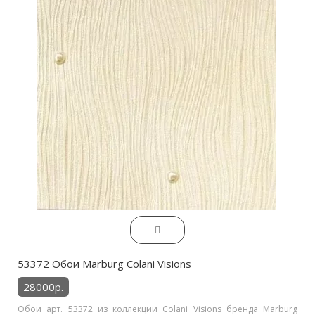
53372 Обои Marburg Colani Visions
28000р.
Обои арт. 53372 из коллекции Colani Visions бренда Marburg