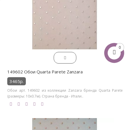
0
149602 Обои Quarta Parete Zanzara
3465р.
Обои арт. 149602 из коллекции Zanzara бренда Quarta Parete
(размеры: 10х0.7м). Страна бренда - Итали..