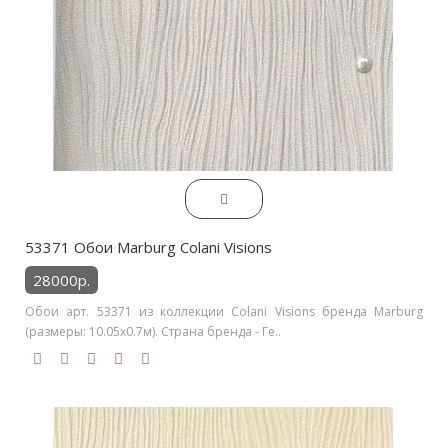
53371 Обои Marburg Colani Visions
28000р.
Обои арт. 53371 из коллекции Colani Visions бренда Marburg
(размеры: 10.05х0.7м). Страна бренда - Ге..