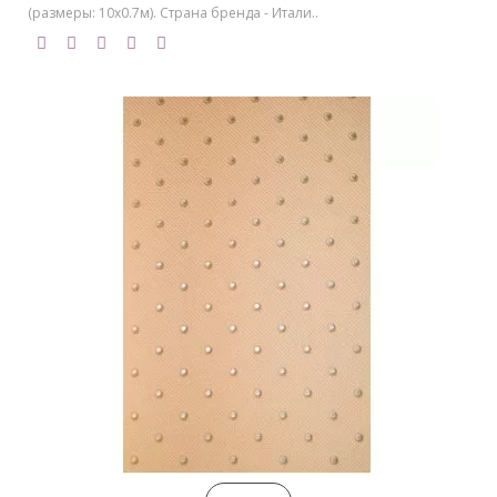
(размеры: 10х0.7м). Страна бренда - Итали..