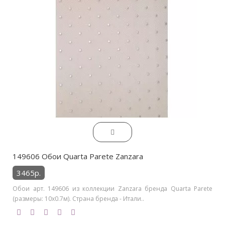
149606 Обои Quarta Parete Zanzara
3465р.
Обои арт. 149606 из коллекции Zanzara бренда Quarta Parete
(размеры: 10х0.7м). Страна бренда - Итали..