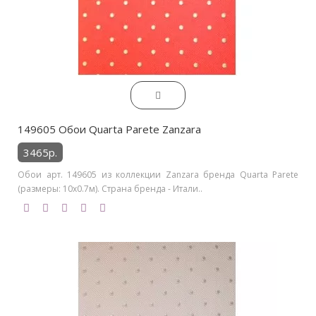
149605 Обои Quarta Parete Zanzara
3465р.
Обои арт. 149605 из коллекции Zanzara бренда Quarta Parete
(размеры: 10х0.7м). Страна бренда - Итали..