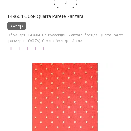
149604 Обои Quarta Parete Zanzara
3465р.
Обои арт. 149604 из коллекции Zanzara бренда Quarta Parete
(размеры: 10х0.7м). Страна бренда - Итали..