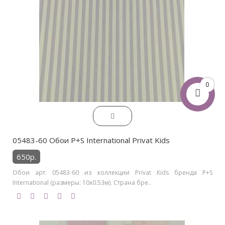
0
05483-60 Обои P+S International Privat Kids
650р.
Обои арт. 05483-60 из коллекции Privat Kids бренда P+S
International (размеры: 10х0.53м). Страна бре..