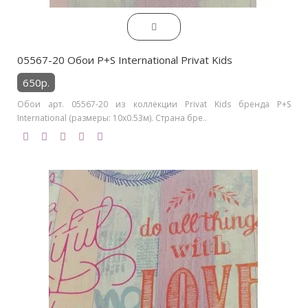
05567-20 Обои P+S International Privat Kids
650р.
Обои арт. 05567-20 из коллекции Privat Kids бренда P+S
International (размеры: 10х0.53м). Страна бре..