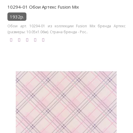
10294-01 Обои Артекс Fusion Mix
1932р.
Обои арт. 10294-01 из коллекции Fusion Mix бренда Артекс
(размеры: 10.05х1.06м). Страна бренда - Рос..