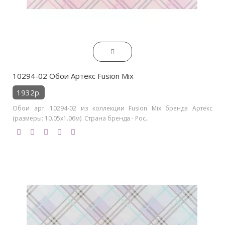
10294-02 Обои Артекс Fusion Mix
1932р.
Обои арт. 10294-02 из коллекции Fusion Mix бренда Артекс
(размеры: 10.05х1.06м). Страна бренда - Рос..