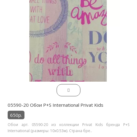
05590-20 Обои P+S International Privat Kids
650р.
Обои арт. 05590-20 из коллекции Privat Kids бренда P+S
International (размеры: 10х0.53м). Страна бре..