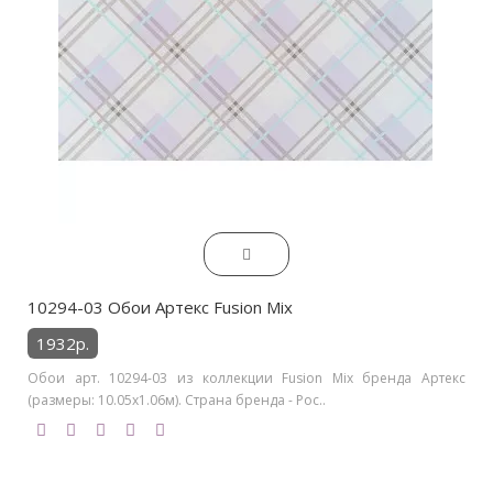
10294-03 Обои Артекс Fusion Mix
1932р.
Обои арт. 10294-03 из коллекции Fusion Mix бренда Артекс
(размеры: 10.05х1.06м). Страна бренда - Рос..