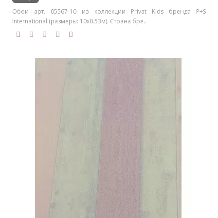
Обои арт. 05567-10 из коллекции Privat Kids бренда P+S
International (размеры: 10х0.53м). Страна бре..