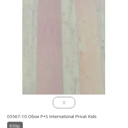
05567-10 Обои P+S International Privat Kids
650р.