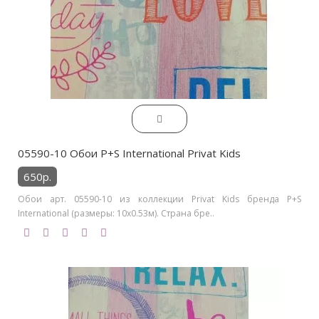
05590-10 Обои P+S International Privat Kids
650р.
Обои арт. 05590-10 из коллекции Privat Kids бренда P+S
International (размеры: 10х0.53м). Страна бре..