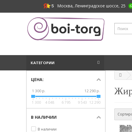
Москва, Ленинградское шоссе, 25
КАТЕГОРИИ
ЦЕНА:
Жи
1 300 р.
12 290 р.
1 300
4 048
6 795
9 543
12 290
Сортиро
В НАЛИЧИИ
В наличии