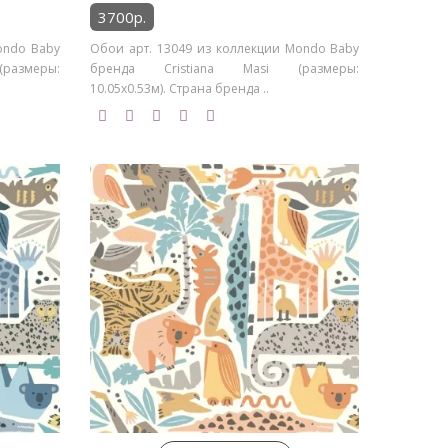
3700р.
ondo Baby
Обои арт. 13049 из коллекции Mondo Baby
азмеры:
бренда Cristiana Masi (размеры:
10.05х0.53м). Страна бренда ..