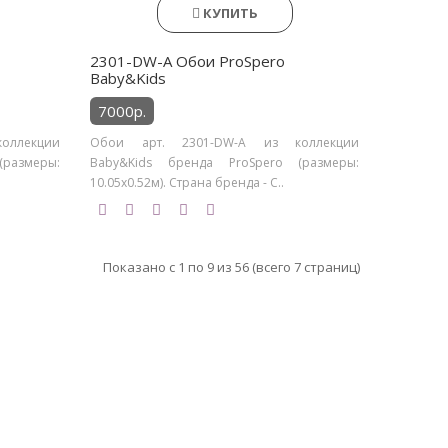
КУПИТЬ
2301-DW-A Обои ProSpero
Baby&Kids
7000р.
оллекции
Обои арт. 2301-DW-A из коллекции
размеры:
Baby&Kids бренда ProSpero (размеры:
10.05х0.52м). Страна бренда - С..
Показано с 1 по 9 из 56 (всего 7 страниц)