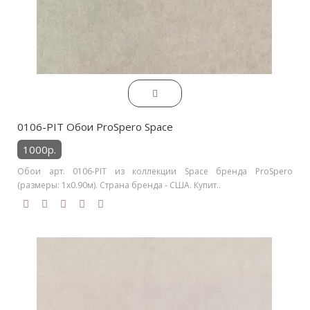
0106-PIT Обои ProSpero Space
1000р.
Обои арт. 0106-PIT из коллекции Space бренда ProSpero
(размеры: 1х0.90м). Страна бренда - США. Купит..