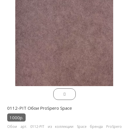
0112-PIT Обои ProSpero Space
1000р.
Обои арт. 0112-PIT из коллекции Space бренда ProSpero