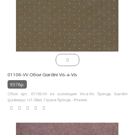
01106-VV Обои Giardini Vis-a-Vis
9576р.
Обои арт. 01106-VV из коллекции Vis-a-Vis бренда Giardini
(размеры: 1х1.38м). Страна бренда - Италия..