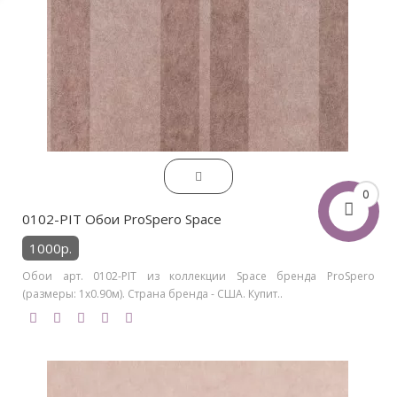
0
0102-PIT Обои ProSpero Space
1000р.
Обои арт. 0102-PIT из коллекции Space бренда ProSpero
(размеры: 1х0.90м). Страна бренда - США. Купит..