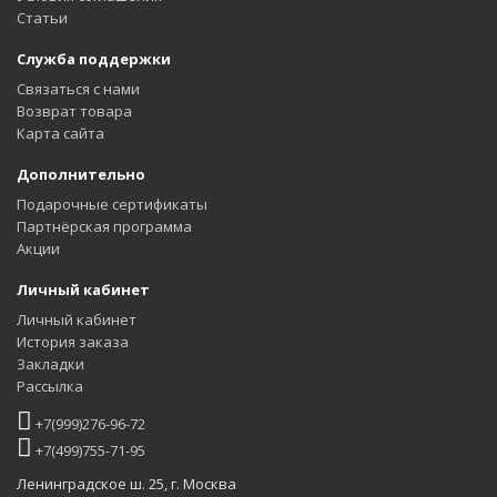
подходящий вариант — и придайте своему пространству
Статьи
настоящее благородство.
Служба поддержки
Связаться с нами
Возврат товара
Карта сайта
Дополнительно
Подарочные сертификаты
Партнёрская программа
Акции
Личный кабинет
Личный кабинет
История заказа
Закладки
Рассылка
+7(999)276-96-72
+7(499)755-71-95
Ленинградское ш. 25, г. Москва