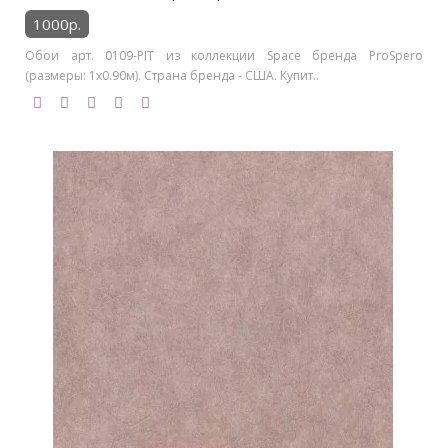
1000р.
Обои арт. 0109-PIT из коллекции Space бренда ProSpero
(размеры: 1х0.90м). Страна бренда - США. Купит..