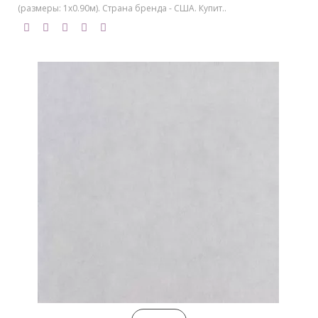
(размеры: 1х0.90м). Страна бренда - США. Купит..