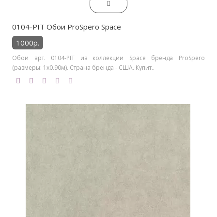
0104-PIT Обои ProSpero Space
1000р.
Обои арт. 0104-PIT из коллекции Space бренда ProSpero
(размеры: 1х0.90м). Страна бренда - США. Купит..