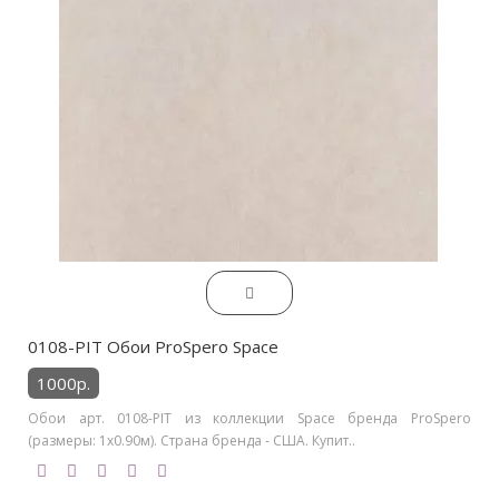
0108-PIT Обои ProSpero Space
1000р.
Обои арт. 0108-PIT из коллекции Space бренда ProSpero
(размеры: 1х0.90м). Страна бренда - США. Купит..