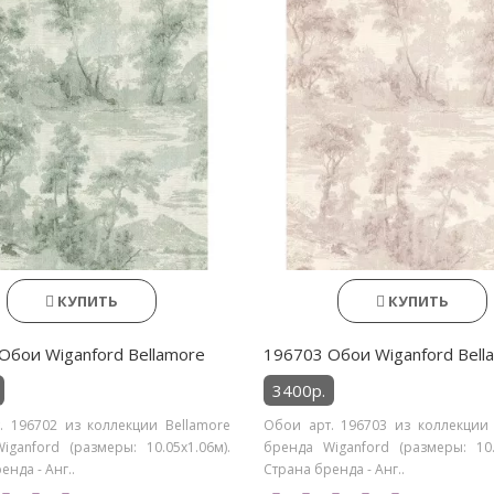
КУПИТЬ
КУПИТЬ
Обои Wiganford Bellamore
196703 Обои Wiganford Bell
3400р.
. 196702 из коллекции Bellamore
Обои арт. 196703 из коллекции 
iganford (размеры: 10.05х1.06м).
бренда Wiganford (размеры: 10.0
енда - Анг..
Страна бренда - Анг..