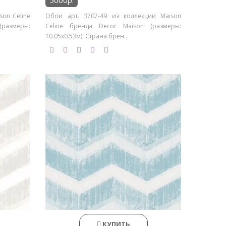
5000р.
son Celine
Обои арт. 3707-49 из коллекции Maison
азмеры:
Celine бренда Decor Maison (размеры:
10.05х0.53м). Страна брен..
КУПИТЬ