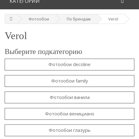
КАТЕГОРИИ
Фотообои
По брендам
Verol
Verol
Выберите подкатегорию
Фотообои decoline
Фотообои family
Фотообои ванила
Фотообои венициано
Фотообои глазурь