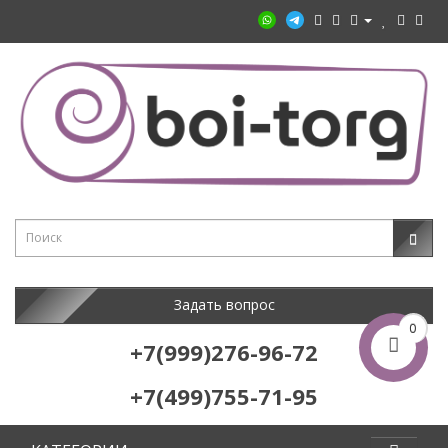
Задать вопрос
0
+7(999)276-96-72
+7(499)755-71-95