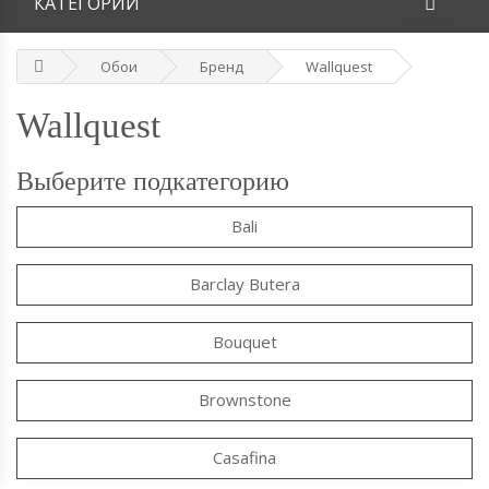
КАТЕГОРИИ
Обои
Бренд
Wallquest
Wallquest
Выберите подкатегорию
Bali
Barclay Butera
Bouquet
Brownstone
Casafina