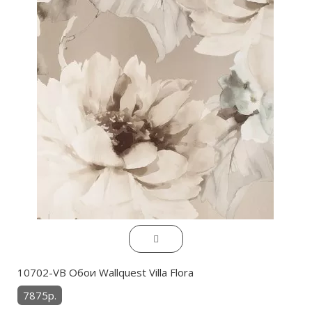
10702-VB Обои Wallquest Villa Flora
7875р.