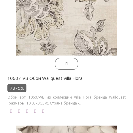
10607-VB Обои Wallquest Villa Flora
7875р.
Обои арт. 10607-VB из коллекции Villa Flora бренда Wallquest
(размеры: 10.05х0.53м). Страна бренда -..