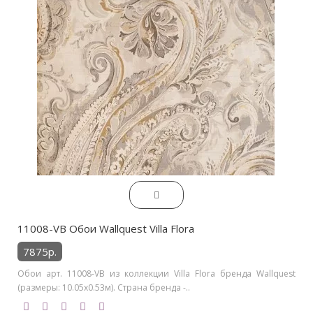
11008-VB Обои Wallquest Villa Flora
7875р.
Обои арт. 11008-VB из коллекции Villa Flora бренда Wallquest
(размеры: 10.05х0.53м). Страна бренда -..