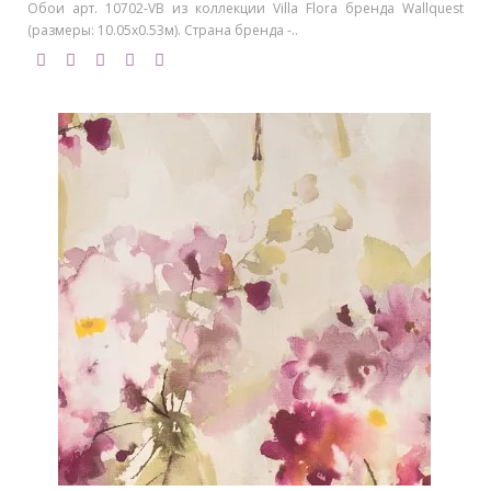
Обои арт. 10702-VB из коллекции Villa Flora бренда Wallquest
(размеры: 10.05х0.53м). Страна бренда -..