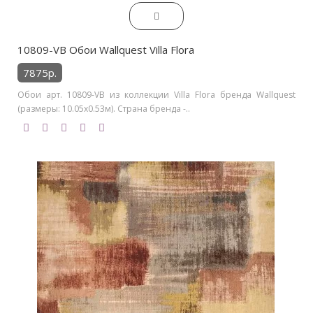
10809-VB Обои Wallquest Villa Flora
7875р.
Обои арт. 10809-VB из коллекции Villa Flora бренда Wallquest
(размеры: 10.05х0.53м). Страна бренда -..