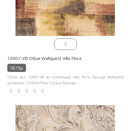
10907-VB Обои Wallquest Villa Flora
7875р.
Обои арт. 10907-VB из коллекции Villa Flora бренда Wallquest
(размеры: 10.05х0.53м). Страна бренда -..