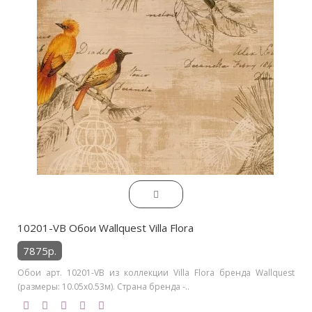
10201-VB Обои Wallquest Villa Flora
7875р.
Обои арт. 10201-VB из коллекции Villa Flora бренда Wallquest
(размеры: 10.05х0.53м). Страна бренда -..