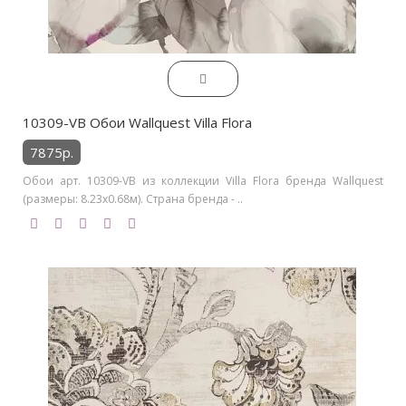
10309-VB Обои Wallquest Villa Flora
7875р.
Обои арт. 10309-VB из коллекции Villa Flora бренда Wallquest
(размеры: 8.23х0.68м). Страна бренда - ..