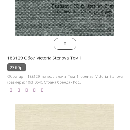
188129 Обои Victoria Stenova Том 1
2360р.
Обои арт. 188129 из коллекции Том 1 бренда Victoria Stenova
(размеры: 10х1.06м). Страна бренда - Рос..