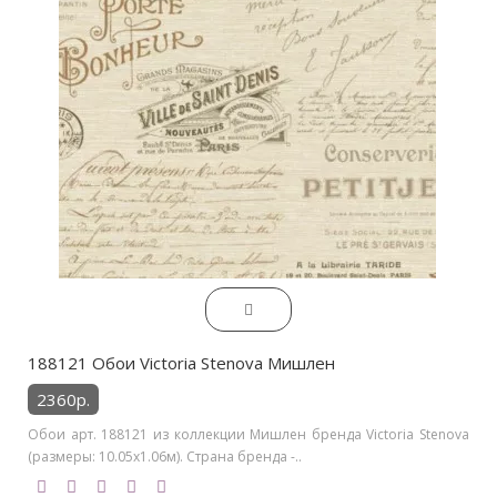
188121 Обои Victoria Stenova Мишлен
2360р.
Обои арт. 188121 из коллекции Мишлен бренда Victoria Stenova
(размеры: 10.05х1.06м). Страна бренда -..