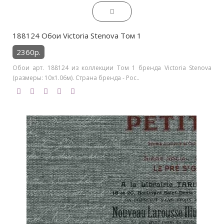
188124 Обои Victoria Stenova Том 1
2360р.
Обои арт. 188124 из коллекции Том 1 бренда Victoria Stenova
(размеры: 10х1.06м). Страна бренда - Рос..