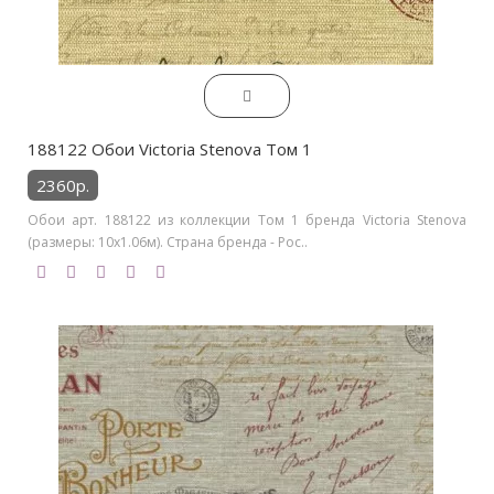
188122 Обои Victoria Stenova Том 1
2360р.
Обои арт. 188122 из коллекции Том 1 бренда Victoria Stenova
(размеры: 10х1.06м). Страна бренда - Рос..