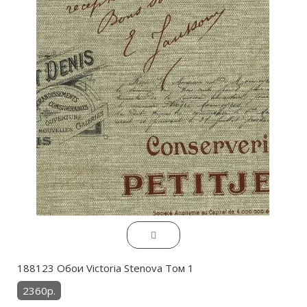
188123 Обои Victoria Stenova Том 1
2360р.