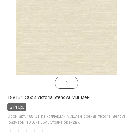
188131 Обои Victoria Stenova Мишлен
2110р.
Обои арт. 188131 из коллекции Мишлен бренда Victoria Stenova
(размеры: 10.05х1.06м). Страна бренда -..