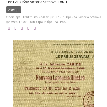
188121 Обои Victoria Stenova Том 1
2360р.
Обои арт. 188121 из коллекции Том 1 бренда Victoria Stenova
(размеры: 10х1.06м). Страна бренда - Рос..