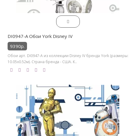
DI0947-A Обои York Disney IV
9390р.
Обои арт. DI0947-A из коллекции Disney IV бренда York (размеры:
10.05х0.52м). Страна бренда - США. К..