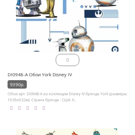
DI0948-A Обои York Disney IV
9390р.
Обои арт. DI0948-A из коллекции Disney IV бренда York (размеры:
10.05х0.52м). Страна бренда - США. К..