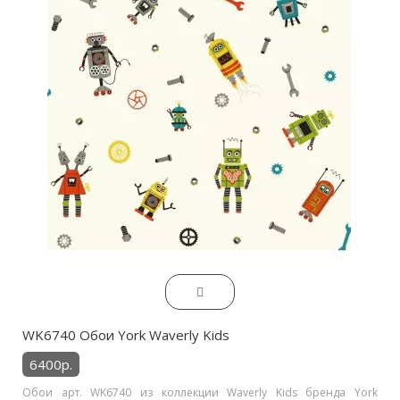
WK6740 Обои York Waverly Kids
6400р.
Обои арт. WK6740 из коллекции Waverly Kids бренда York