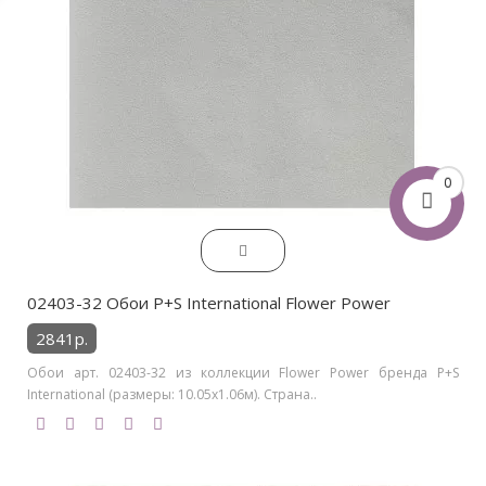
0
02403-32 Обои P+S International Flower Power
2841р.
Обои арт. 02403-32 из коллекции Flower Power бренда P+S
International (размеры: 10.05х1.06м). Страна..