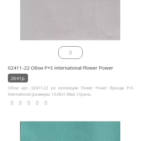
02411-22 Обои P+S International Flower Power
2841р.
Обои арт. 02411-22 из коллекции Flower Power бренда P+S
International (размеры: 10.05х1.06м). Страна..