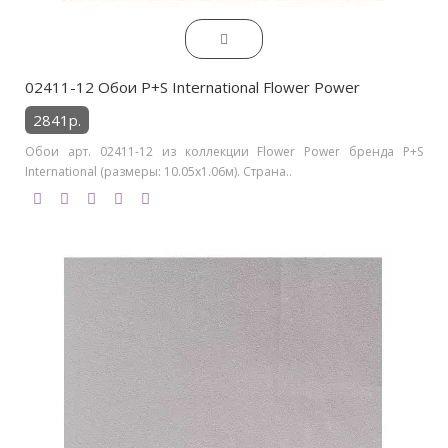
02411-12 Обои P+S International Flower Power
2841р.
Обои арт. 02411-12 из коллекции Flower Power бренда P+S
International (размеры: 10.05х1.06м). Страна..