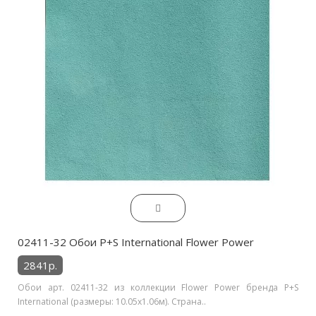
02411-32 Обои P+S International Flower Power
2841р.
Обои арт. 02411-32 из коллекции Flower Power бренда P+S
International (размеры: 10.05х1.06м). Страна..