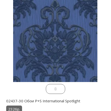
02437-30 Обои P+S International Spotlight
2326р.