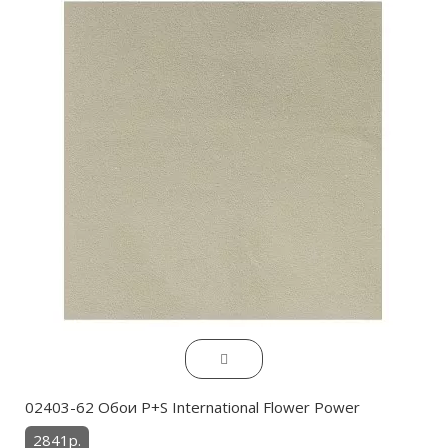
02403-62 Обои P+S International Flower Power
2841р.