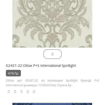
02437-22 Обои P+S International Spotlight
4767р.
Обои арт. 02437-22 из коллекции Spotlight бренда P+S
International (размеры: 10.05х0.53м). Страна бр..