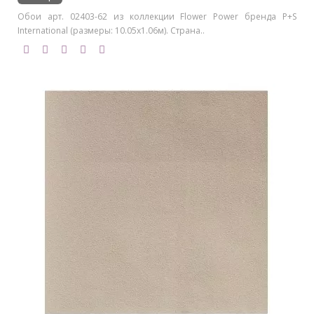
Обои арт. 02403-62 из коллекции Flower Power бренда P+S
International (размеры: 10.05х1.06м). Страна..