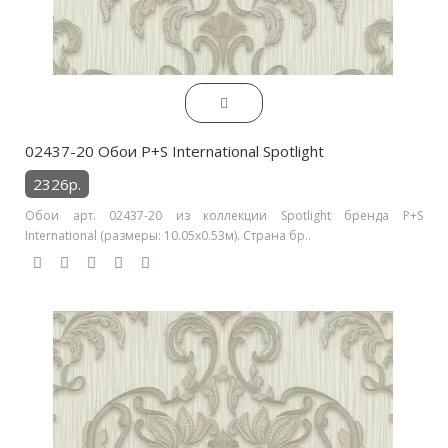
02437-20 Обои P+S International Spotlight
2326р.
Обои арт. 02437-20 из коллекции Spotlight бренда P+S
International (размеры: 10.05х0.53м). Страна бр..