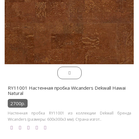
RY11001 Настенная пробка Wicanders Dekwall Hawai
Natural
2700р.
Настенная пробка RY11001 из коллекции Dekwall бренда
Wicanders (размеры: 600x300x3 мм). Страна изгот..