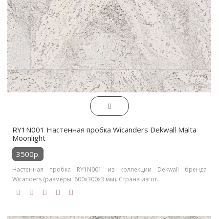
RY1N001 Настенная пробка Wicanders Dekwall Malta
Moonlight
3500р.
Настенная пробка RY1N001 из коллекции Dekwall бренда
Wicanders (размеры: 600x300x3 мм). Страна изгот..