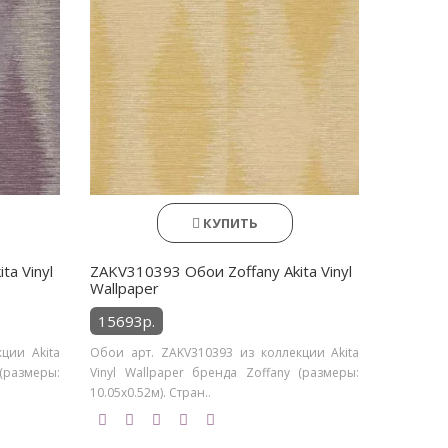
КУПИТЬ
ta Vinyl
ZAKV310393 Обои Zoffany Akita Vinyl
Wallpaper
15693р.
ции Akita
Обои арт. ZAKV310393 из коллекции Akita
(размеры:
Vinyl Wallpaper бренда Zoffany (размеры:
10.05х0.52м). Стран..