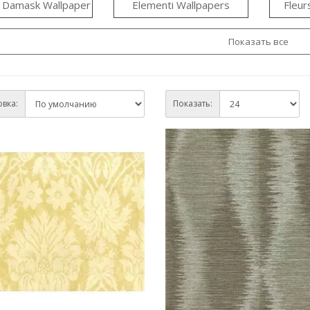
c Damask Wallpaper
Elementi Wallpapers
Fleu
Показать все
вка:
Показать: