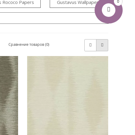
0
rs Rococo Papers
Gustavus Wallpapers
Сравнение товаров (0)