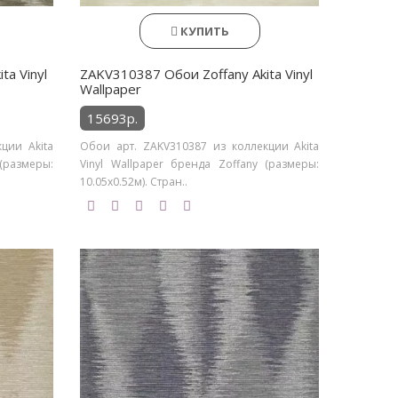
КУПИТЬ
ta Vinyl
ZAKV310387 Обои Zoffany Akita Vinyl
Wallpaper
15693р.
ции Akita
Обои арт. ZAKV310387 из коллекции Akita
(размеры:
Vinyl Wallpaper бренда Zoffany (размеры:
10.05х0.52м). Стран..