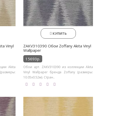
КУПИТЬ
ta Vinyl
ZAKV310390 Обои Zoffany Akita Vinyl
Wallpaper
15693р.
ции Akita
Обои арт. ZAKV310390 из коллекции Akita
(размеры:
Vinyl Wallpaper бренда Zoffany (размеры:
10.05х0.52м). Стран..