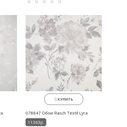
КУПИТЬ
ra
078847 Обои Rasch Textil Lyra
11363р.