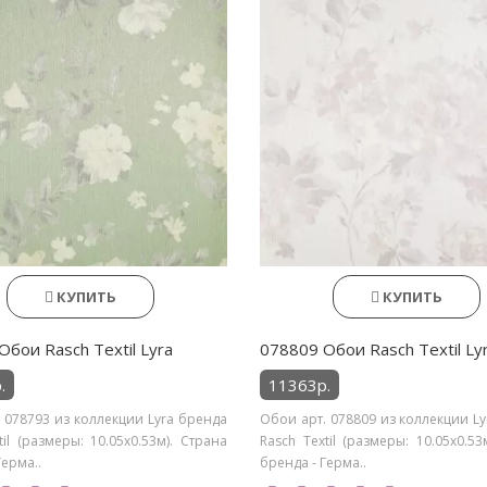
КУПИТЬ
КУПИТЬ
Обои Rasch Textil Lyra
078809 Обои Rasch Textil Ly
.
11363р.
 078793 из коллекции Lyra бренда
Обои арт. 078809 из коллекции L
til (размеры: 10.05х0.53м). Страна
Rasch Textil (размеры: 10.05х0.53
Герма..
бренда - Герма..