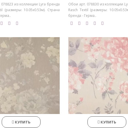
 078823 из коллекции Lyra бренда
Обои арт. 078830 из коллекции L
til (размеры: 10.05х0.53м). Страна
Rasch Textil (размеры: 10.05х0.53
Герма..
бренда - Герма..
КУПИТЬ
КУПИТЬ