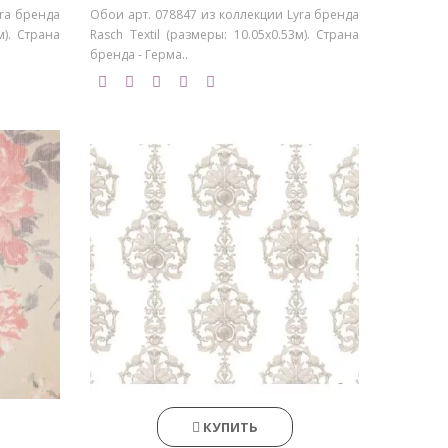
yra бренда
Обои арт. 078847 из коллекции Lyra бренда
м). Страна
Rasch Textil (размеры: 10.05х0.53м). Страна
бренда - Герма..
КУПИТЬ